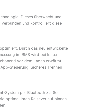
echnologie. Dieses überwacht und
n verbunden und kontrolliert diese
optimiert. Durch das neu entwickelte
rmessung im BMS wird bei kalten
 schonend vor dem Laden erwärmt.
a App-Steuerung. Sicheres Trennen
ent-System per Bluetooth zu. So
ie optimal Ihren Reiseverlauf planen.
den.