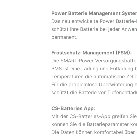
Power Batterie Management Syste
Das neu entwickelte Power Batterie
schützt Ihre Batterie bei jeder Anwe
permanent.
Frostschutz-Management (FSM):
Die SMART Power Versorgungsbatterie
BMS ist eine Ladung und Entladung b
Temperaturen die automatische Zelle
Für die problemlose Überwinterung h
schützt die Batterie vor Tiefenentlad
CS-Batteries App:
Mit der CS-Batteries-App greifen Si
können Sie die Batterieparameter kont
Die Daten können komfortabel über 