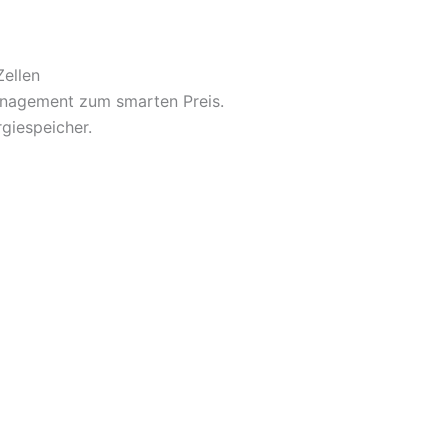
ellen
Management zum smarten Preis.
giespeicher.