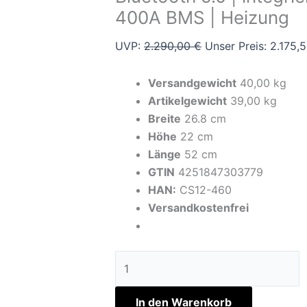
400A BMS | Heizung
UVP:
2.290,00
€
Unser Preis:
2.175,
Versandgewicht
40,00 kg
Artikelgewicht
39,00 kg
Breite
26.8 cm
Höhe
22 cm
Länge
52 cm
GTIN
4251847303779
HAN:
CS12-460
Versandkostenfrei
In den Warenkorb