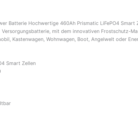
er Batterie Hochwertige 460Ah Prismatic LiFePO4 Smart Z
um Versorgungsbatterie, mit dem innovativen Frostschutz-
mobil, Kastenwagen, Wohnwagen, Boot, Angelwelt oder Ener
O4 Smart Zellen
0
ltbar