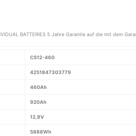
IVIDUAL BATTERIES 5 Jahre Garantie auf die mit dem Gara
CS12-460
4251847303779
460Ah
920Ah
12,8V
5888Wh