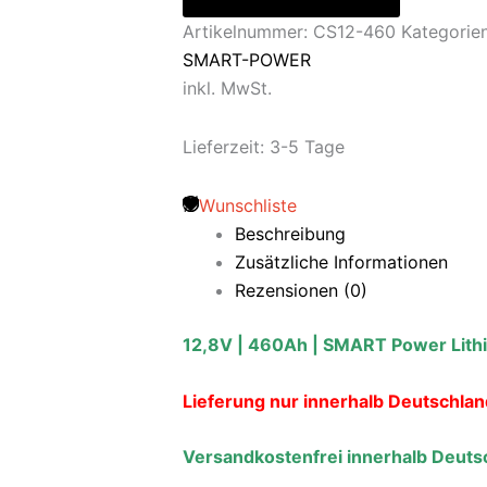
Artikelnummer:
CS12-460
Kategorie
SMART-POWER
inkl. MwSt.
Lieferzeit:
3-5 Tage
Wunschliste
Beschreibung
Zusätzliche Informationen
Rezensionen (0)
12,8V | 460Ah | SMART Power Lithiu
Lieferung nur innerhalb Deutschlan
Versandkostenfrei innerhalb Deuts