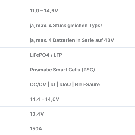
11,0 – 14,6V
ja, max. 4 Stück gleichen Typs!
ja, max. 4 Batterien in Serie auf 48V!
LiFePO4 / LFP
Prismatic Smart Cells (PSC)
CC/CV | IU | IUoU | Blei-Säure
14,4 – 14,6V
13,4V
150A