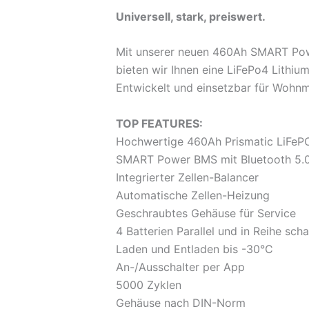
Universell, stark, preiswert.
Mit unserer neuen 460Ah SMART Pow
bieten wir Ihnen eine LiFePo4 Lithi
Entwickelt und einsetzbar für Wohn
TOP FEATURES:
Hochwertige 460Ah Prismatic LiFeP
SMART Power BMS mit Bluetooth 5.
Integrierter Zellen-Balancer
Automatische Zellen-Heizung
Geschraubtes Gehäuse für Service
4 Batterien Parallel und in Reihe scha
Laden und Entladen bis -30°C
An-/Ausschalter per App
5000 Zyklen
Gehäuse nach DIN-Norm