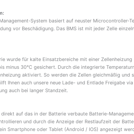
m:
-Management-System basiert auf neuster Microcontroller-T
ndung vor Beschädigung. Das BMS ist mit jeder Zelle einzel
 wurde für kalte Einsatzbereiche mit einer Zellenheizung 
is minus 30°C gesichert. Durch die integrierte Temperatu
nheizung aktiviert. So werden die Zellen gleichmäßig und
ilft Ihnen auch unsere neue Lade- und Entlade Freigabe vi
ung auch bei langer Standzeit.
e direkt auf das in der Batterie verbaute Batterie-Managem
rollieren und durch die Anzeige der Restlaufzeit der Batter
ein Smartphone oder Tablet (Android / IOS) angezeigt wer