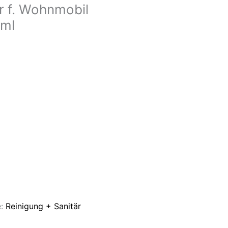
r f. Wohnmobil
ml
e:
Reinigung + Sanitär