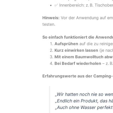
✅ Innenbereich: z. B. Tischobe
Hinweis:
Vor der Anwendung auf empfi
testen.
So einfach funktioniert die Anwen
Aufsprühen
auf die zu reinige
Kurz einwirken lassen
(je nac
Mit einem Baumwolltuch abw
Bei Bedarf wiederholen
– z. B
Erfahrungswerte aus der Campin
„Wir hatten noch nie so wen
„Endlich ein Produkt, das h
„Auch ohne Wasser perfekt 