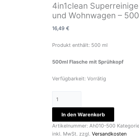
4in1clean Superreinige
und Wohnwagen – 500
16,49
€
Produkt enthält: 500
ml
500ml Flasche mit Sprühkopf
Verfügbarkeit:
Vorrätig
In den Warenkorb
Artikelnummer:
Ah010-500
Kategori
inkl. MwSt.
zzgl.
Versandkosten