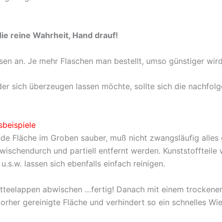
die reine Wahrheit, Hand drauf!
isen an. Je mehr Flaschen man bestellt, umso günstiger wird
der sich überzeugen lassen möchte, sollte sich die nachfol
beispiele
ende Fläche im Groben sauber, muß nicht zwangsläufig alle
ischendurch und partiell entfernt werden. Kunststoffteile w
.s.w. lassen sich ebenfalls einfach reinigen.
otteelappen abwischen …fertig! Danach mit einem trockene
vorher gereinigte Fläche und verhindert so ein schnelles W