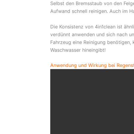
Selbst den Bremsstaub von den Felgen
Aufwand schnell reinigen. Auch im H
Die Konsistenz von 4in1clean ist ähn
verdünnt anwenden und sich nach und
Fahrzeug eine Reinigung benötigen, 
Waschwasser hineingibt!
Anwendung und Wirkung bei Regenst