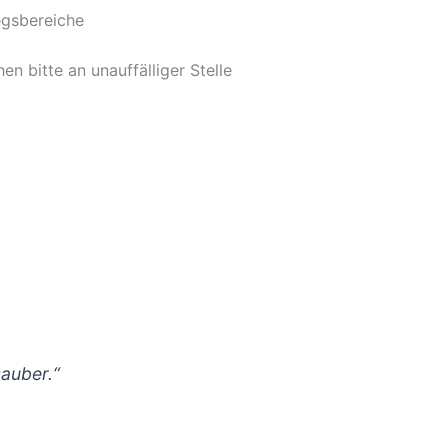
egsbereiche
 bitte an unauffälliger Stelle
sauber.“