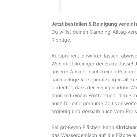
Jetzt bestellen & Reinigung verein
Du willst deinen Camping-Alltag vere
Richtige.
Aufsprühen, einwirken lassen, abwisc
Wohnmobilreiniger der Extraklasse! 
unserer Ansicht nach keinen Reinige
hartnäckige Verschmutzung in allen
bedeutet, dass der Reiniger
ohne
Was
dann mit einem Frotteetuch den Schm
auch für eine geraume Zeit vor weit
ergiebig und deshalb auch vom Preis
Bei größeren Flächen, kann
4in1clea
das Wassergemisch auf die Fläche a