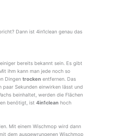
pricht? Dann ist 4in1clean genau das
niger bereits bekannt sein. Es gibt
Mit ihm kann man jede noch so
len Dingen
trocken
entfernen. Das
n paar Sekunden einwirken lässt und
achs beinhaltet, werden die Flächen
n benötigt, ist
4in1clean
hoch
en. Mit einem Wischmop wird dann
he mit dem ausgewrungenen Wischmop