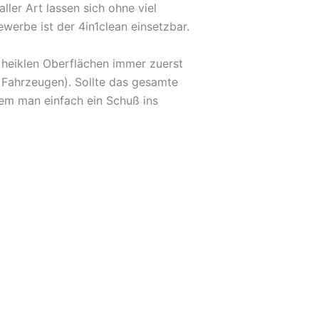
ler Art lassen sich ohne viel
erbe ist der 4in1clean einsetzbar.
i heiklen Oberflächen immer zuerst
 Fahrzeugen). Sollte das gesamte
em man einfach ein Schuß ins