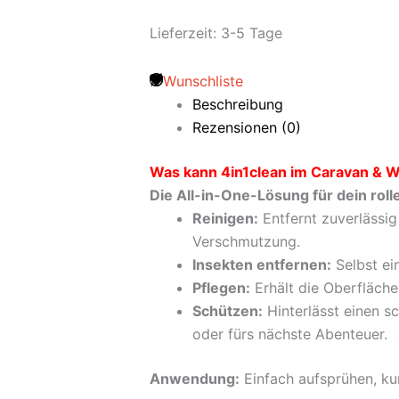
Lieferzeit:
3-5 Tage
Wunschliste
Beschreibung
Rezensionen (0)
Was kann 4in1clean im Caravan & 
Die All-in-One-Lösung für dein rol
Reinigen:
Entfernt zuverlässig
Verschmutzung.
Insekten entfernen:
Selbst ei
Pflegen:
Erhält die Oberfläche 
Schützen:
Hinterlässt einen s
oder fürs nächste Abenteuer.
Anwendung:
Einfach aufsprühen, ku