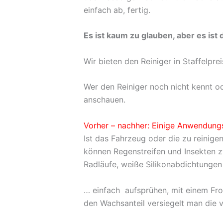
einfach ab, fertig.
Es ist kaum zu glauben, aber es ist 
Wir bieten den Reiniger in Staffelpre
Wer den Reiniger noch nicht kennt o
anschauen.
Vorher – nachher: Einige Anwendungs
Ist das Fahrzeug oder die zu reinig
können Regenstreifen und Insekten zw
Radläufe, weiße Silikonabdichtungen u
… einfach aufsprühen, mit einem Fr
den Wachsanteil versiegelt man die 