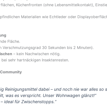
rflächen, Küchenfronten (ohne Lebensmittelkontakt), Einsti
ndlichen Materialien wie Echtleder oder Displayoberflächen
dung
nde Fläche.
h Verschmutzungsgrad 30 Sekunden bis 2 Minuten).
ischen
– kein Nachwischen nötig.
. bei sehr hartnäckigen Insektenresten.
g-Community
ig Reinigungsmittel dabei – und noch nie war alles so 
ält, was es verspricht. Unser Wohnwagen glänzt!“
– ideal für Zwischenstopps.“