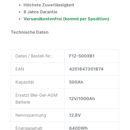
Höchste Zuverlässigkeit
8 Jahre Garantie
Versandkostenfrei (kommt per Spedition)
Technische Daten
Daten / Bestell-Nr.:
F12-500XB1
EAN
4251847301874
Kapazität
500Ah
Ersetzt Blei-Gel-AGM
12V/1000Ah
Batterie
Nennspannung
12,8V
Energiegehalt
6400Wh