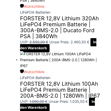
Wunschliste
LiFePO4-Batterien
FORSTER 12,8V Lithium 320Ah
LiFePO4 Premium Batterie |
300A-BMS-2.0 | Ducato Ford
PSA | 3840Wh
UVP:
2.590,00
€
Unser Preis:
2.460,50
€
In
den Warenkorb
Wunschliste
LiFePO4-Batterien
FORSTER 12,8V Lithium 100Ah
LiFePO4 Premium Batterie |
200A-BMS-2.0 | 1280Wh | IP67
UVP:
1.090,00
€
Unser Preis:
1.035,50
€
In
den Warenkorb