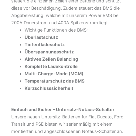
steuert die einzelnen Zellen einer Batterie und schützt
diese vor Beschädigung. Zudem steuert das BMS die
Abgabeleistung, welche mit unserem Power BMS bei
200A Dauerstrom und 400A Spitzenstrom liegt.
Wichtige Funktionen des BMS:
Überlastschutz
Tiefentladeschutz
Überspannungsschutz
Aktives Zellen Balancing
Komplette Ladekontrolle
Multi-Charge-Mode (MCM)
Temperaturschutz des BMS
Kurzschlusssicherheit
Einfach und Sicher –
Untersitz-Notaus-Schalter
Unsere neuen Untersitz-Batterien für Fiat Ducato, Ford
Transit und PSE bieten wir serienmäßig mit einem
montierten und angeschlossenen Notaus-Schalter an.