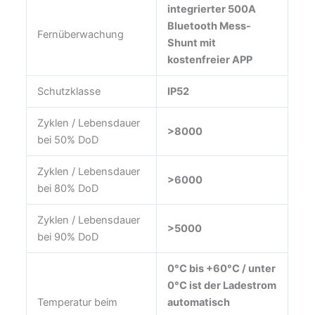
integrierter 500A
Bluetooth Mess-
Fernüberwachung
Shunt mit
kostenfreier APP
Schutzklasse
IP52
Zyklen / Lebensdauer
>8000
bei 50% DoD
Zyklen / Lebensdauer
>6000
bei 80% DoD
Zyklen / Lebensdauer
>5000
bei 90% DoD
0°C bis +60°C / unter
0°C ist der Ladestrom
Temperatur beim
automatisch