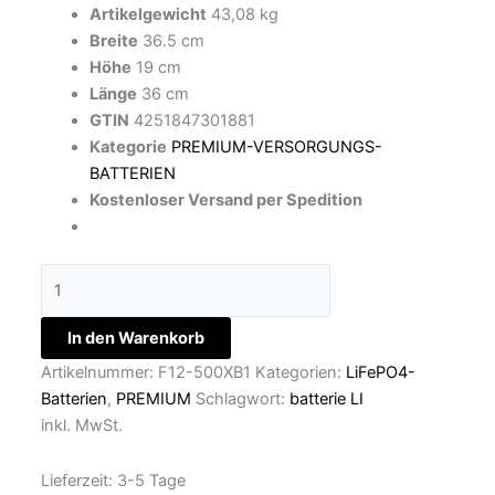
Artikelgewicht
43,08 kg
Breite
36.5 cm
Höhe
19 cm
Länge
36 cm
GTIN
4251847301881
Kategorie
PREMIUM-VERSORGUNGS-
BATTERIEN
Kostenloser Versand per Spedition
In den Warenkorb
Artikelnummer:
F12-500XB1
Kategorien:
LiFePO4-
Batterien
,
PREMIUM
Schlagwort:
batterie LI
inkl. MwSt.
Lieferzeit:
3-5 Tage