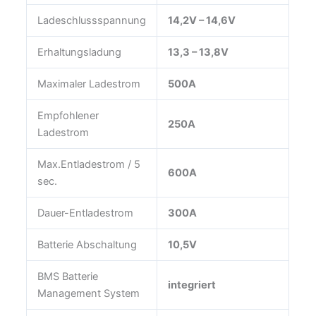
Ladeschlussspannung
14,2V – 14,6V
Erhaltungsladung
13,3 – 13,8V
Maximaler Ladestrom
500A
Empfohlener
250A
Ladestrom
Max.Entladestrom / 5
600A
sec.
Dauer-Entladestrom
300A
Batterie Abschaltung
10,5V
BMS Batterie
integriert
Management System