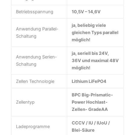
Betriebsspannung
10,5V – 14,6V
ja, beliebig viele
Anwendung Parallel-
gleichen Typs parallel
Schaltung
möglich!
ja, seriell bis 24V,
Anwendung Serien-
36V und maximal 48V
Schaltung
möglich!
Zellen Technologie
Lithium LiFePO4
BPC Big-Prismatic-
Zellentyp
Power Hochlast-
Zellen- GradeAA
CCCV / IU / IUoU /
Ladeprogramme
Blei-Säure