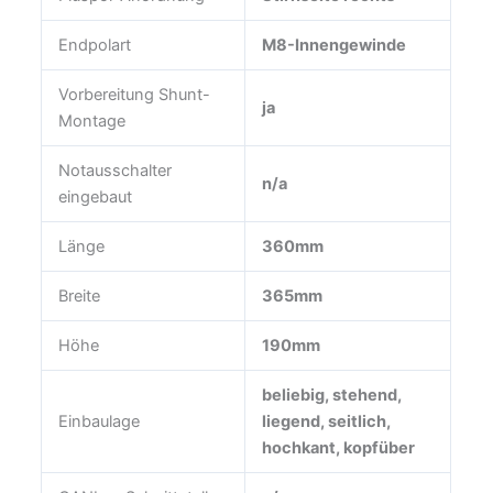
Endpolart
M8-Innengewinde
Vorbereitung Shunt-
ja
Montage
Notausschalter
n/a
eingebaut
Länge
360mm
Breite
365mm
Höhe
190mm
beliebig, stehend,
Einbaulage
liegend, seitlich,
hochkant, kopfüber