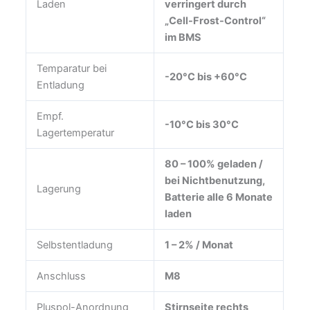
Laden
verringert durch
„Cell-Frost-Control“
im BMS
Temparatur bei
-20°C bis +60°C
Entladung
Empf.
-10°C bis 30°C
Lagertemperatur
80 – 100% geladen /
bei Nichtbenutzung,
Lagerung
Batterie alle 6 Monate
laden
Selbstentladung
1 – 2% / Monat
Anschluss
M8
Pluspol-Anordnung
Stirnseite rechts