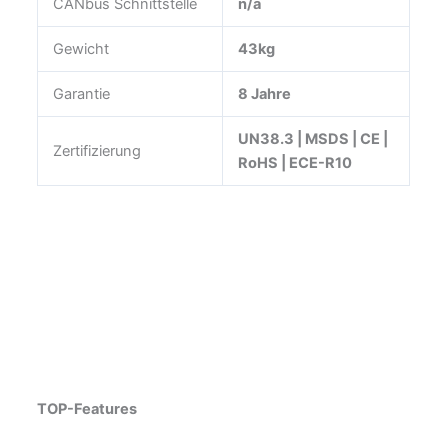
CANbus Schnittstelle
n/a
Gewicht
43kg
Garantie
8 Jahre
UN38.3 | MSDS | CE |
Zertifizierung
RoHS | ECE-R10
TOP-Features