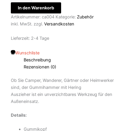
In den Warenkorb
Artikelnummer:
ca004
Kategorie:
Zubehör
inkl. MwSt.
zzgl.
Versandkosten
Lieferzeit:
2-4 Tage
Wunschliste
Beschreibung
Rezensionen (0)
Ob Sie Camper, Wanderer, Gärtner oder Heimwerker
sind, der Gummihammer mit Hering
Auszieher ist ein unverzichtbares Werkzeug für den
Außeneinsatz.
Details:
Gummikopf