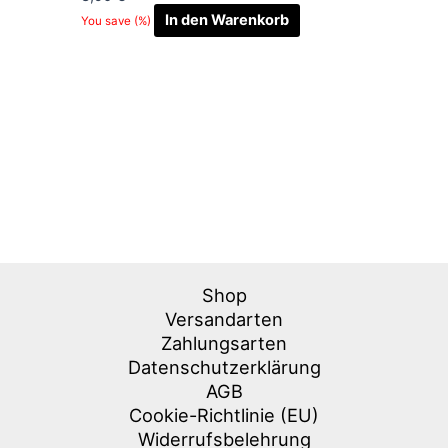
In den Warenkorb
You save
(
%)
Shop
Versandarten
Zahlungsarten
Datenschutzerklärung
AGB
Cookie-Richtlinie (EU)
Widerrufsbelehrung