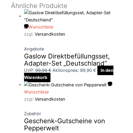
Ähnliche Produkte
Wunschliste
zzgl.
Versandkosten
Angebote
Gaslow Direktbefüllungsset,
Adapter-Set „Deutschland“
UVP:
99,90
€
Aktionspreis:
89,90
€
In den
Warenkorb
Wunschliste
zzgl.
Versandkosten
Zubehör
Geschenk-Gutscheine von
Pepperwelt