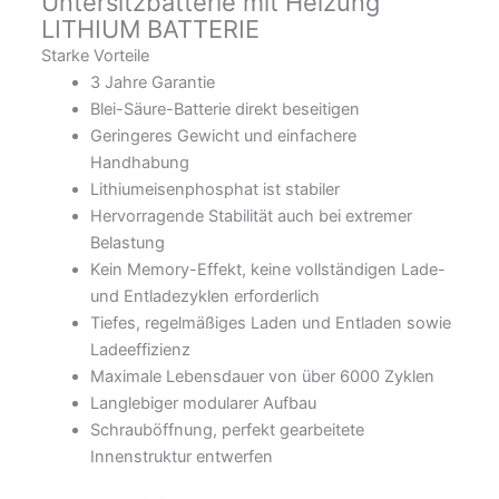
Untersitzbatterie mit Heizung
LITHIUM BATTERIE
Starke Vorteile
3 Jahre Garantie
Blei-Säure-Batterie direkt beseitigen
Geringeres Gewicht und einfachere
Handhabung
Lithiumeisenphosphat ist stabiler
Hervorragende Stabilität auch bei extremer
Belastung
Kein Memory-Effekt, keine vollständigen Lade-
und Entladezyklen erforderlich
Tiefes, regelmäßiges Laden und Entladen sowie
Ladeeffizienz
Maximale Lebensdauer von über 6000 Zyklen
Langlebiger modularer Aufbau
Schrauböffnung, perfekt gearbeitete
Innenstruktur entwerfen