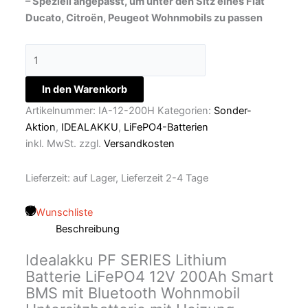
– Speziell angepasst, um unter den Sitz eines Fiat
Ducato, Citroën, Peugeot Wohnmobils zu passen
In den Warenkorb
Artikelnummer:
IA-12-200H
Kategorien:
Sonder-
Aktion
,
IDEALAKKU
,
LiFePO4-Batterien
inkl. MwSt.
zzgl.
Versandkosten
Lieferzeit:
auf Lager, Lieferzeit 2-4 Tage
Wunschliste
Beschreibung
Idealakku PF SERIES Lithium
Batterie LiFePO4 12V 200Ah Smart
BMS mit Bluetooth Wohnmobil