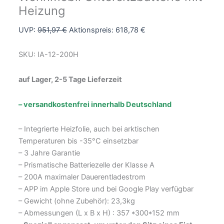
Heizung
UVP:
951,97
€
Aktionspreis:
618,78
€
SKU: IA-12-200H
auf Lager, 2-5 Tage Lieferzeit
– versandkostenfrei innerhalb Deutschland
– Integrierte Heizfolie, auch bei arktischen
Temperaturen bis -35°C einsetzbar
– 3 Jahre Garantie
– Prismatische Batteriezelle der Klasse A
– 200A maximaler Dauerentladestrom
– APP im Apple Store und bei Google Play verfügbar
– Gewicht (ohne Zubehör): 23,3kg
– Abmessungen (L x B x H) : 357 *300*152 mm