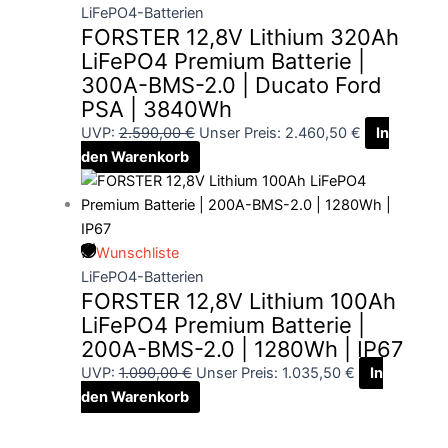
LiFePO4-Batterien
FORSTER 12,8V Lithium 320Ah
LiFePO4 Premium Batterie |
300A-BMS-2.0 | Ducato Ford
PSA | 3840Wh
UVP:
2.590,00
€
Unser Preis:
2.460,50
€
In
den Warenkorb
Wunschliste
LiFePO4-Batterien
FORSTER 12,8V Lithium 100Ah
LiFePO4 Premium Batterie |
200A-BMS-2.0 | 1280Wh | IP67
UVP:
1.090,00
€
Unser Preis:
1.035,50
€
In
den Warenkorb