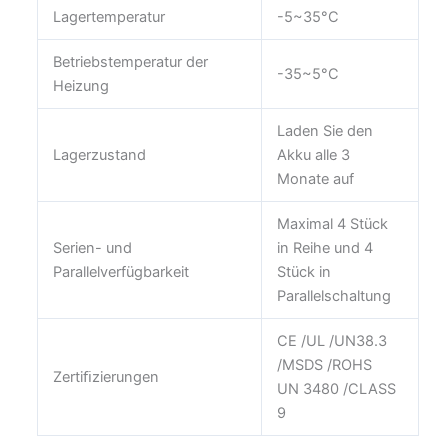
Lagertemperatur
-5~35°C
Betriebstemperatur der
-35~5°C
Heizung
Laden Sie den
Lagerzustand
Akku alle 3
Monate auf
Maximal 4 Stück
Serien- und
in Reihe und 4
Parallelverfügbarkeit
Stück in
Parallelschaltung
CE /UL /UN38.3
/MSDS /ROHS
Zertiﬁzierungen
UN 3480 /CLASS
9