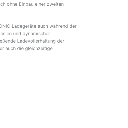
ch ohne Einbau einer zweiten
TRONIC Ladegeräte auch während der
linien und dynamischer
ießende Ladevollerhaltung der
r auch die gleichzeitige