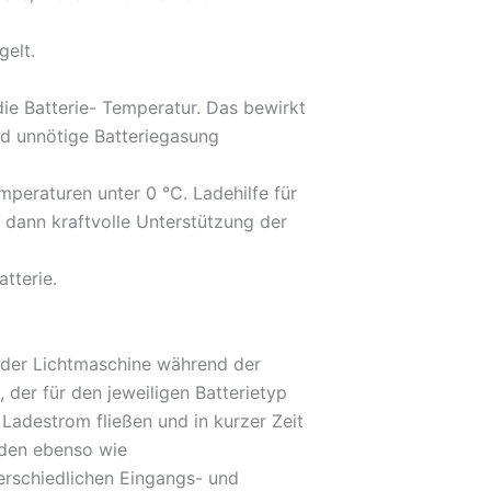
elt.
ie Batterie- Temperatur. Das bewirkt
rd unnötige Batteriegasung
peraturen unter 0 °C. Ladehilfe für
, dann kraftvolle Unterstützung der
tterie.
 der Lichtmaschine während der
der für den jeweiligen Batterietyp
 Ladestrom fließen und in kurzer Zeit
rden ebenso wie
rschiedlichen Eingangs- und