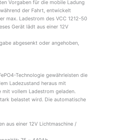
sten Vorgaben für die mobile Ladung
während der Fahrt, entwickelt
 Der max. Ladestrom des VCC 1212-50
eses Gerät lädt aus einer 12V
rgabe abgesenkt oder angehoben,
LiFePO4-Technologie gewährleisten die
dem Ladezustand heraus mit
ie mit vollem Ladestrom geladen.
ark belastet wird. Die automatische
en aus einer 12V Lichtmaschine /