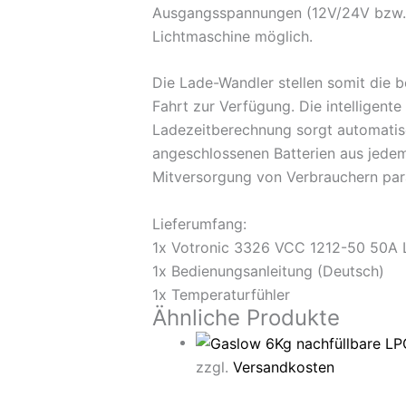
Ausgangsspannungen (12V/24V bzw. 24
Lichtmaschine möglich.
Die Lade-Wandler stellen somit die
Fahrt zur Verfügung. Die intelligen
Ladezeitberechnung sorgt automatisc
angeschlossenen Batterien aus jedem
Mitversorgung von Verbrauchern para
Lieferumfang:
1x Votronic 3326 VCC 1212-50 50A 
1x Bedienungsanleitung (Deutsch)
1x Temperaturfühler
Ähnliche Produkte
zzgl.
Versandkosten