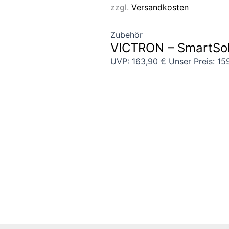
zzgl.
Versandkosten
Zubehör
VICTRON – SmartSo
UVP:
163,90
€
Unser Preis:
15