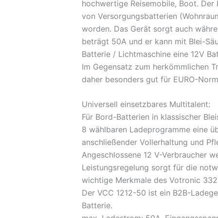
hochwertige Reisemobile, Boot. Der 
von Versorgungsbatterien (Wohnraum/
worden. Das Gerät sorgt auch währen
beträgt 50A und er kann mit Blei-Säu
Batterie / Lichtmaschine eine 12V Bat
Im Gegensatz zum herkömmlichen Tr
daher besonders gut für EURO-Norm 
Universell einsetzbares Multitalent:
Für Bord-Batterien in klassischer Bl
8 wählbaren Ladeprogramme eine üb
anschließender Vollerhaltung und Pfl
Angeschlossene 12 V-Verbraucher we
Leistungsregelung sorgt für die notw
wichtige Merkmale des Votronic 33
Der VCC 1212-50 ist ein B2B-Ladeger
Batterie.