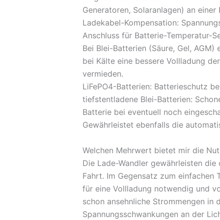
Generatoren, Solaranlagen) an einer B
Ladekabel-Kompensation: Spannungsv
Anschluss für Batterie-Temperatur-S
Bei Blei-Batterien (Säure, Gel, AGM
bei Kälte eine bessere Vollladung d
vermieden.
LiFePO4-Batterien: Batterieschutz b
tiefstentladene Blei-Batterien: Schon
Batterie bei eventuell noch eingesch
Gewährleistet ebenfalls die automat
Welchen Mehrwert bietet mir die Nu
Die Lade-Wandler gewährleisten die 
Fahrt. Im Gegensatz zum einfachen T
für eine Vollladung notwendig und vo
schon ansehnliche Strommengen in di
Spannungsschwankungen an der Licht