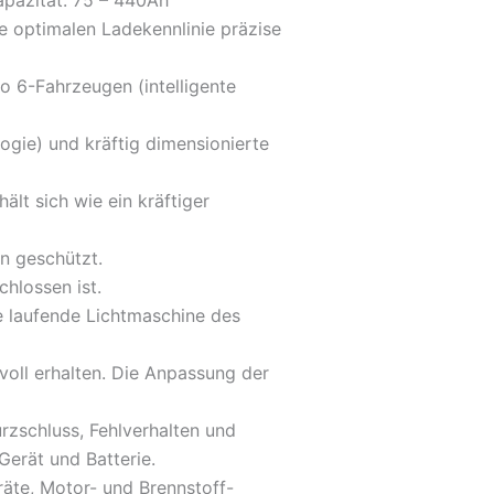
apazität: 75 – 440Ah
e optimalen Ladekennlinie präzise
o 6-Fahrzeugen (intelligente
gie) und kräftig dimensionierte
ält sich wie ein kräftiger
n geschützt.
chlossen ist.
ie laufende Lichtmaschine des
 voll erhalten. Die Anpassung der
zschluss, Fehlverhalten und
Gerät und Batterie.
räte, Motor- und Brennstoff-