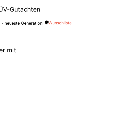
TÜV-Gutachten
Wunschliste
er mit