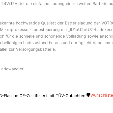
V/12V) ist die einfache Ladung einer zweiten Batterie au
 bekannte hochwertige Qualität der Batterieladung der VO
te Mikroprozessor-Ladesteuerung mit „IU1oU2oU3“-Ladekenn
h für die schnelle und schonende Vollladung sowie anschl
 beliebigen Ladezustand heraus und ermöglicht dabei imme
llel zur Versorgungsbatterie.
Ladewandler
Wunschliste