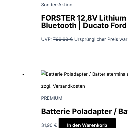
Sonder-Aktion
FORSTER 12,8V Lithium 
Bluetooth | Ducato For
UVP:
790,00
€
Ursprünglicher Preis war
zzgl.
Versandkosten
PREMIUM
Batterie Poladapter / B
31,90
€
In den Warenkorb