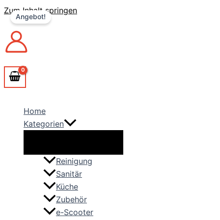
Zum Inhalt springen
Angebot!
Home
Kategorien
Reinigung
Sanitär
Küche
Zubehör
e-Scooter