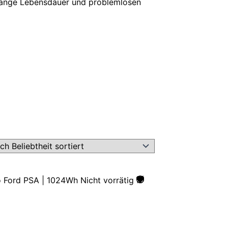
 lange Lebensdauer und problemlosen
Nicht vorrätig