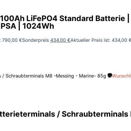
100Ah LiFePO4 Standard Batterie 
d PSA | 1024Wh
: 790,00 €
Sonderpreis
434,00
€
Aktueller Preis ist: 434,00 €
Wunschl
atterieterminals / Schraubterminal