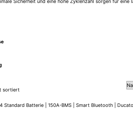
male Sicherheit und eine hohe Zyklenzahl sorgen für eine
se
g
 sortiert