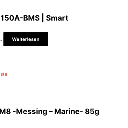
| 150A-BMS | Smart
.
Weiterlesen
iste
s M8 -Messing – Marine- 85g