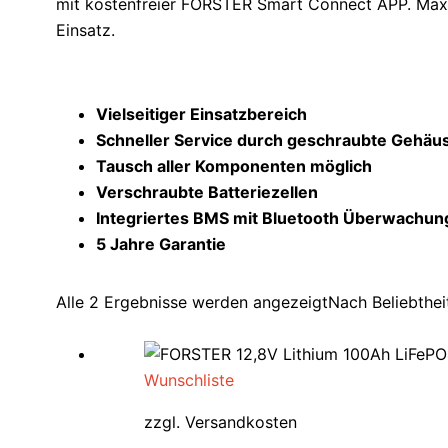
mit kostenfreier FORSTER Smart Connect APP. Maxi
Einsatz.
Vielseitiger Einsatzbereich
Schneller Service durch geschraubte Gehäu
Tausch aller Komponenten möglich
Verschraubte Batteriezellen
Integriertes BMS mit Bluetooth Überwachun
5 Jahre Garantie
Alle 2 Ergebnisse werden angezeigt
Nach Beliebtheit
Wunschliste
zzgl.
Versandkosten