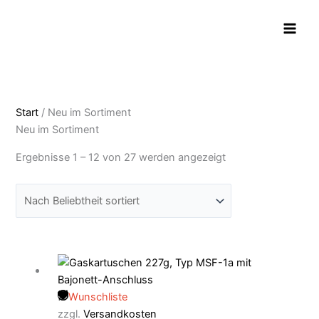
Zum
Nach
Inhalt
Beliebtheit
springen
sortiert
Start
/ Neu im Sortiment
Neu im Sortiment
Ergebnisse 1 – 12 von 27 werden angezeigt
Wunschliste
zzgl.
Versandkosten