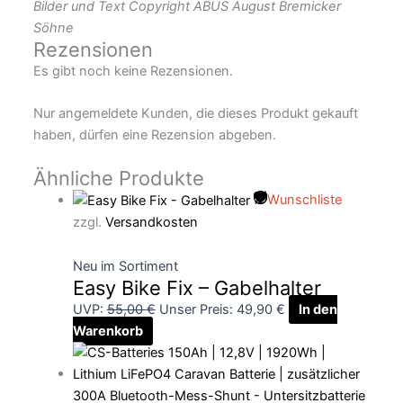
Bilder und Text Copyright ABUS August Bremicker
Söhne
Rezensionen
Es gibt noch keine Rezensionen.
Nur angemeldete Kunden, die dieses Produkt gekauft
haben, dürfen eine Rezension abgeben.
Ähnliche Produkte
Wunschliste
zzgl.
Versandkosten
Neu im Sortiment
Easy Bike Fix – Gabelhalter
UVP:
55,00
€
Unser Preis:
49,90
€
In den
Warenkorb