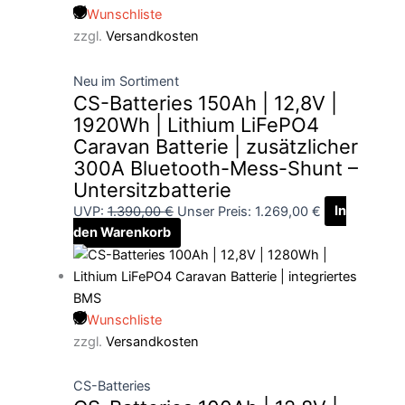
Wunschliste
zzgl.
Versandkosten
Neu im Sortiment
CS-Batteries 150Ah | 12,8V |
1920Wh | Lithium LiFePO4
Caravan Batterie | zusätzlicher
300A Bluetooth-Mess-Shunt –
Untersitzbatterie
UVP:
1.390,00
€
Unser Preis:
1.269,00
€
In
den Warenkorb
Wunschliste
zzgl.
Versandkosten
CS-Batteries