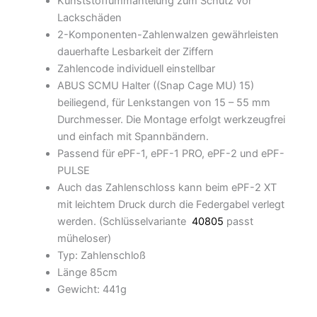
Kunststoffummantelung zum Schutz vor
Lackschäden
2-Komponenten-Zahlenwalzen gewährleisten
dauerhafte Lesbarkeit der Ziffern
Zahlencode individuell einstellbar
ABUS SCMU Halter ((Snap Cage MU) 15)
beiliegend, für Lenkstangen von 15 – 55 mm
Durchmesser. Die Montage erfolgt werkzeugfrei
und einfach mit Spannbändern.
Passend für ePF-1, ePF-1 PRO, ePF-2 und ePF-
PULSE
Auch das Zahlenschloss kann beim ePF-2 XT
mit leichtem Druck durch die Federgabel verlegt
werden. (Schlüsselvariante
40805
passt
müheloser)
Typ: Zahlenschloß
Länge 85cm
Gewicht: 441g