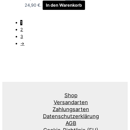
24,90 €.
In den Warenkorb
1
2
3
→
Shop
Versandarten
Zahlungsarten
Datenschutzerklärung
AGB