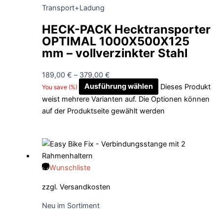
Transport+Ladung
HECK-PACK Hecktransporter
OPTIMAL 1000X500X125
mm – vollverzinkter Stahl
189,00
€
–
379,00
€
Ausführung wählen
Dieses Produkt
You save
(
%)
weist mehrere Varianten auf. Die Optionen können
auf der Produktseite gewählt werden
Wunschliste
zzgl.
Versandkosten
Neu im Sortiment