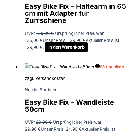
Easy Bike Fix – Haltearm in 65
cm mit Adapter für
Zurrschiene
UVP:
135,00
€
Ursprünglicher Preis war:
135,00 €
Unser Preis:
129,90
€
Aktueller Preis ist:
129,90 €.
In den Warenkorb
Wunschliste
zzgl.
Versandkosten
Neu im Sortiment
Easy Bike Fix – Wandleiste
50cm
UVP:
29,90
€
Ursprünglicher Preis war:
29,90 €
Unser Preis:
24,90
€
Aktueller Preis ist: