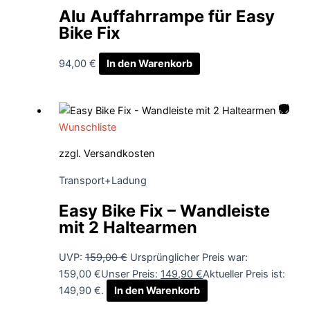
Alu Auffahrrampe für Easy
Bike Fix
94,00
€
In den Warenkorb
Wunschliste
zzgl.
Versandkosten
Transport+Ladung
Easy Bike Fix – Wandleiste
mit 2 Haltearmen
UVP:
159,00
€
Ursprünglicher Preis war:
159,00 €
Unser Preis:
149,90
€
Aktueller Preis ist:
149,90 €.
In den Warenkorb