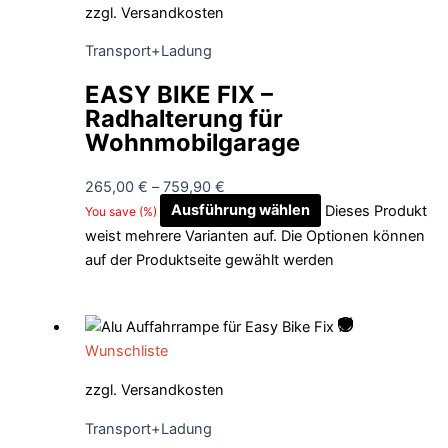
zzgl.
Versandkosten
Transport+Ladung
EASY BIKE FIX –
Radhalterung für
Wohnmobilgarage
265,00
€
–
759,90
€
Ausführung wählen
Dieses Produkt
You save
(
%)
weist mehrere Varianten auf. Die Optionen können
auf der Produktseite gewählt werden
Wunschliste
zzgl.
Versandkosten
Transport+Ladung