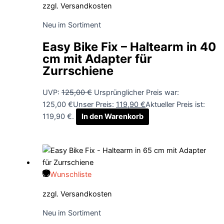
zzgl.
Versandkosten
Neu im Sortiment
Easy Bike Fix – Haltearm in 40
cm mit Adapter für
Zurrschiene
UVP:
125,00
€
Ursprünglicher Preis war:
125,00 €
Unser Preis:
119,90
€
Aktueller Preis ist:
119,90 €.
In den Warenkorb
Wunschliste
zzgl.
Versandkosten
Neu im Sortiment