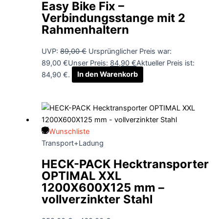
Easy Bike Fix –
Verbindungsstange mit 2
Rahmenhaltern
UVP:
89,00
€
Ursprünglicher Preis war:
89,00 €
Unser Preis:
84,90
€
Aktueller Preis ist:
84,90 €.
In den Warenkorb
Wunschliste
Transport+Ladung
HECK-PACK Hecktransporter
OPTIMAL XXL
1200X600X125 mm –
vollverzinkter Stahl