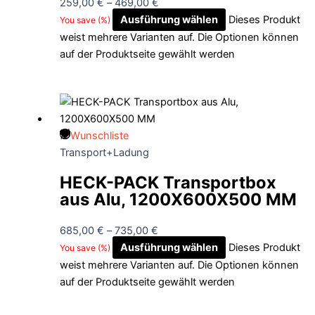
259,00
€
–
469,00
€
Ausführung wählen
Dieses Produkt
You save
(
%)
weist mehrere Varianten auf. Die Optionen können
auf der Produktseite gewählt werden
Wunschliste
Transport+Ladung
HECK-PACK Transportbox
aus Alu, 1200X600X500 MM
685,00
€
–
735,00
€
Ausführung wählen
Dieses Produkt
You save
(
%)
weist mehrere Varianten auf. Die Optionen können
auf der Produktseite gewählt werden