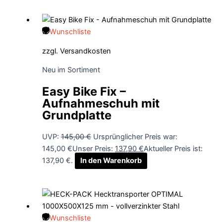
Wunschliste
zzgl.
Versandkosten
Neu im Sortiment
Easy Bike Fix –
Aufnahmeschuh mit
Grundplatte
UVP:
145,00
€
Ursprünglicher Preis war:
145,00 €
Unser Preis:
137,90
€
Aktueller Preis ist:
137,90 €.
In den Warenkorb
Wunschliste