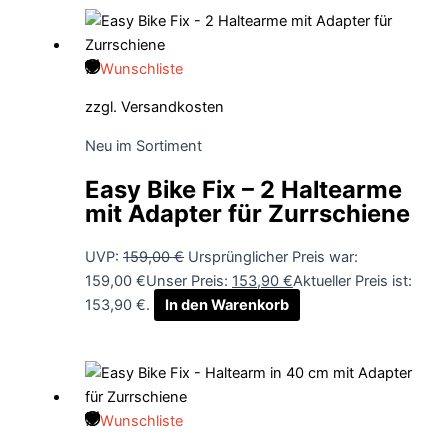
Wunschliste
zzgl.
Versandkosten
Neu im Sortiment
Easy Bike Fix – 2 Haltearme
mit Adapter für Zurrschiene
UVP:
159,00
€
Ursprünglicher Preis war:
159,00 €
Unser Preis:
153,90
€
Aktueller Preis ist:
153,90 €.
In den Warenkorb
Wunschliste