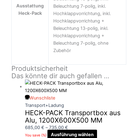
Ausstattung
Beleuchtung 7-polig, inkl.
Heck-Pack
Hochklappvorrichtung, inkl.
Hochklappvorrichtung +
Beleuchtung 13-polig, inkl.
Hochklappvorrichtung +
Beleuchtung 7-polig, ohne
Zubehör
Produktsicherheit
Das könnte dir auch gefallen …
Wunschliste
Transport+Ladung
HECK-PACK Transportbox aus
Alu, 1200X600X500 MM
685,00
€
–
735,00
€
Ausführung wählen
You save
(
%)