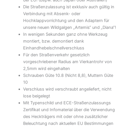
der EU! (Bspw. auch Japan oder Australien)
Die Straßenzulassung ist exklusiv auch gültig in
Verbindung mit Absenk- oder
Hochklappvorrichtung und den Adaptern für
unsere neuen Wildgalgen „Artemis“ und „Diana“!
In wenigen Sekunden ganz ohne Werkzeug
montiert, bzw. demontiert dank
Einhandhebelschnellverschluss
Für den Straßenverkehr gesetzlich
vorgeschriebener Radius am Vierkantrohr von
2,5mm wird eingehalten
Schrauben Güte 10.8 (Nicht 8,8), Muttern Güte
10
Verschluss wird verschraubt angeliefert, nicht
lose beigelegt
Mit Typenschild und ECE-Straßenzulassungs
Zertifikat und Infomaterial über die Verwendung
des Heckträgers mit oder ohne zusätzlicher
Beleuchtung nach aktuellen EU Bestimmungen