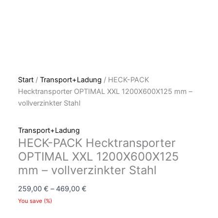
Start
/
Transport+Ladung
/ HECK-PACK
Hecktransporter OPTIMAL XXL 1200X600X125 mm –
vollverzinkter Stahl
Transport+Ladung
HECK-PACK Hecktransporter
OPTIMAL XXL 1200X600X125
mm – vollverzinkter Stahl
259,00
€
–
469,00
€
You save
(
%)