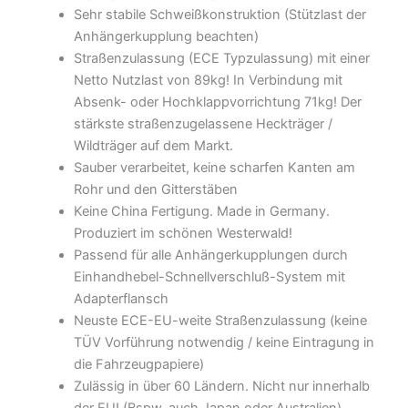
Sehr stabile Schweißkonstruktion (Stützlast der
Anhängerkupplung beachten)
Straßenzulassung (ECE Typzulassung) mit einer
Netto Nutzlast von 89kg! In Verbindung mit
Absenk- oder Hochklappvorrichtung 71kg! Der
stärkste straßenzugelassene Heckträger /
Wildträger auf dem Markt.
Sauber verarbeitet, keine scharfen Kanten am
Rohr und den Gitterstäben
Keine China Fertigung. Made in Germany.
Produziert im schönen Westerwald!
Passend für alle Anhängerkupplungen durch
Einhandhebel-Schnellverschluß-System mit
Adapterflansch
Neuste ECE-EU-weite Straßenzulassung (keine
TÜV Vorführung notwendig / keine Eintragung in
die Fahrzeugpapiere)
Zulässig in über 60 Ländern. Nicht nur innerhalb