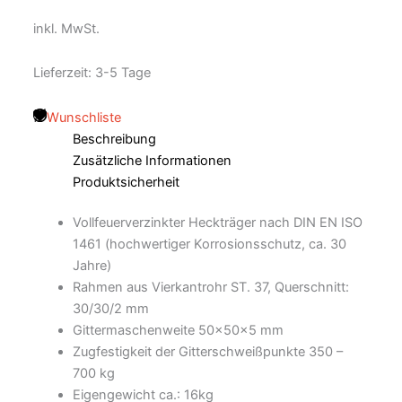
inkl. MwSt.
Lieferzeit:
3-5 Tage
Wunschliste
Beschreibung
Zusätzliche Informationen
Produktsicherheit
Vollfeuerverzinkter Heckträger nach DIN EN ISO
1461 (hochwertiger Korrosionsschutz, ca. 30
Jahre)
Rahmen aus Vierkantrohr ST. 37, Querschnitt:
30/30/2 mm
Gittermaschenweite 50x50x5 mm
Zugfestigkeit der Gitterschweißpunkte 350 –
700 kg
Eigengewicht ca.: 16kg