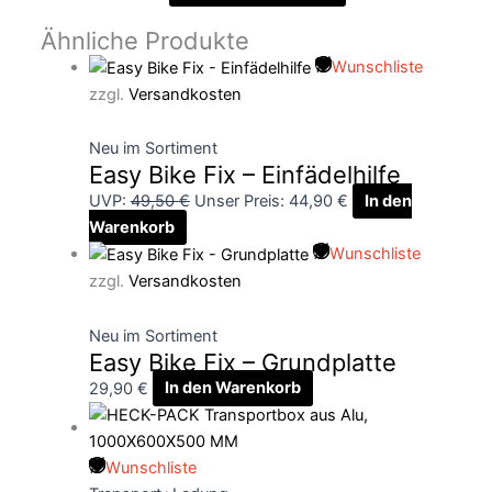
Ähnliche Produkte
Wunschliste
zzgl.
Versandkosten
Neu im Sortiment
Easy Bike Fix – Einfädelhilfe
UVP:
49,50
€
Unser Preis:
44,90
€
In den
Warenkorb
Wunschliste
zzgl.
Versandkosten
Neu im Sortiment
Easy Bike Fix – Grundplatte
29,90
€
In den Warenkorb
Wunschliste