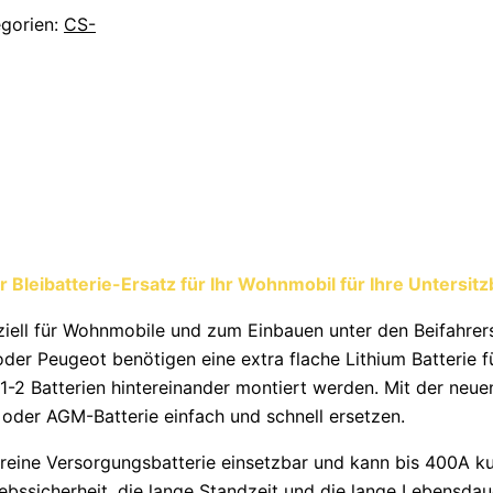
egorien:
CS-
r Bleibatterie-Ersatz für Ihr Wohnmobil für Ihre Untersit
ziell für Wohnmobile und zum Einbauen unter den Beifahrers
der Peugeot benötigen eine extra flache Lithium Batterie 
 1-2 Batterien hintereinander montiert werden. Mit der neu
- oder AGM-Batterie einfach und schnell ersetzen.
s reine Versorgungsbatterie einsetzbar und kann bis 400A k
iebssicherheit, die lange Standzeit und die lange Lebensda