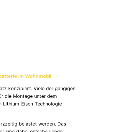
zbatterie im Wohnmobil
itz konzipiert. Viele der gängigen
für die Montage unter dem
en Lithium-Eisen-Technologie
urzzeitig belastet werden. Das
uer sind dabei entscheidende