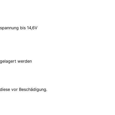
sspannung bis 14,6V
 gelagert werden
 diese vor Beschädigung.