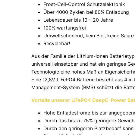
Frost-Cell-Control Schutzelektronik
Über 4000 Zyklen bei 80% Entladung
Lebensdauer bis 10 – 20 Jahre
100% wartungsfrei
Umweltschonend, kein Blei, keine Säure
Recyclebar!
Aus der Familie der Lithium-Ionen Batterietyp
universell einsetzbar und hat ein geringes G
Technologie eine hohes Maß an Eigensicherhe
Eine 12,8V LiFePO4 Batterie besteht aus 4 in
Management-System (BMS) schützt die Batteri
Vorteile unserer LiFePO4 DeepC-Power Batt
Hohe Entladeströme bis zur angegebene
Durch das bis zu 75% geringere Gewich
Durch den geringeren Platzbedarf kann