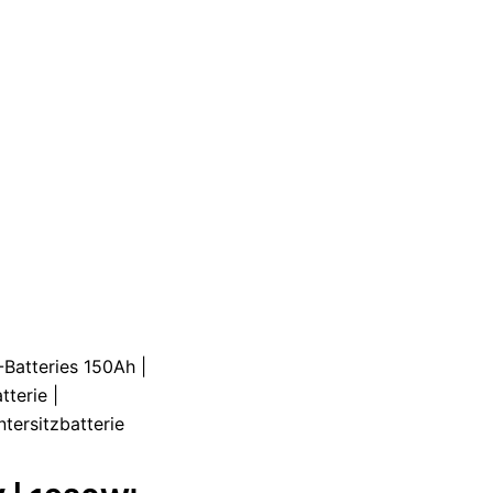
Batteries 150Ah |
terie |
tersitzbatterie