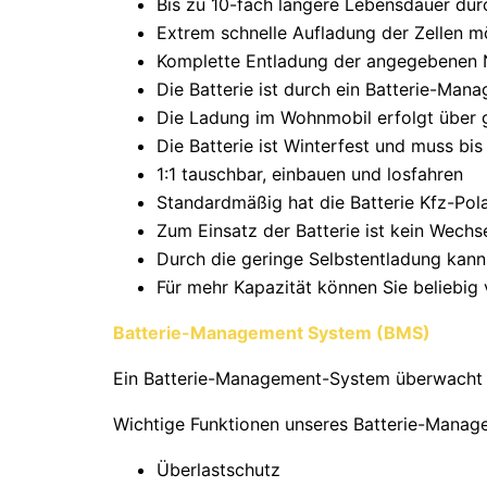
Bis zu 10-fach längere Lebensdauer du
Extrem schnelle Aufladung der Zellen m
Komplette Entladung der angegebenen 
Die Batterie ist durch ein Batterie-Ma
Die Ladung im Wohnmobil erfolgt über g
Die Batterie ist Winterfest und muss bi
1:1 tauschbar, einbauen und losfahren
Standardmäßig hat die Batterie Kfz-Pol
Zum Einsatz der Batterie ist kein Wechse
Durch die geringe Selbstentladung kann
Für mehr Kapazität können Sie beliebig v
Batterie-Management System (BMS)
Ein Batterie-Management-System überwacht un
Wichtige Funktionen unseres Batterie-Mana
Überlastschutz