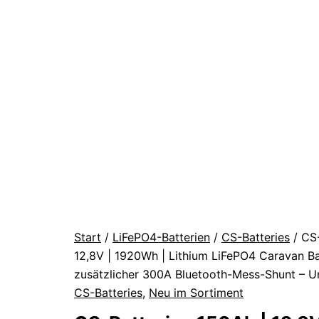
Start
/
LiFePO4-Batterien
/
CS-Batteries
/ CS-
12,8V | 1920Wh | Lithium LiFePO4 Caravan Bat
zusätzlicher 300A Bluetooth-Mess-Shunt – Un
CS-Batteries
,
Neu im Sortiment