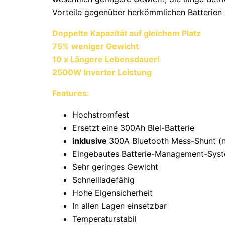
Vorteile gegenüber herkömmlichen Batterien 
Doppelte Kapazität auf gleichem Platz
75% weniger Gewicht
10 x Längere Lebensdauer!
2500W Inverter Leistung
Features:
Hochstromfest
Ersetzt eine 300Ah Blei-Batterie
inklusive
300A Bluetooth Mess-Shunt (nic
Eingebautes Batterie-Management-Sys
Sehr geringes Gewicht
Schnellladefähig
Hohe Eigensicherheit
In allen Lagen einsetzbar
Temperaturstabil