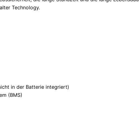
alter Technology.
ht in der Batterie integriert)
tem (BMS)