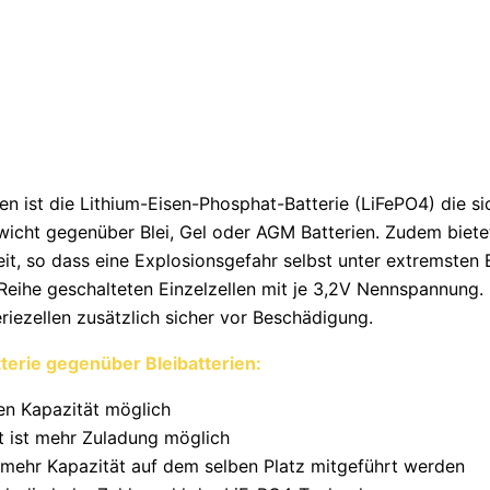
en ist die Lithium-Eisen-Phosphat-Batterie (LiFePO4) die sic
ewicht gegenüber Blei, Gel oder AGM Batterien. Zudem biete
it, so dass eine Explosionsgefahr selbst unter extremsten
 Reihe geschalteten Einzelzellen mit je 3,2V Nennspannung.
ezellen zusätzlich sicher vor Beschädigung.
erie gegenüber Bleibatterien:
n Kapazität möglich
t ist mehr Zuladung möglich
 mehr Kapazität auf dem selben Platz mitgeführt werden