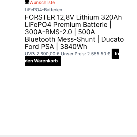
Wunschliste
LiFePO4-Batterien
FORSTER 12,8V Lithium 320Ah
LiFePO4 Premium Batterie |
300A-BMS-2.0 | 500A
Bluetooth Mess-Shunt | Ducato
Ford PSA | 3840Wh
UVP:
2.690,00
€
Unser Preis:
2.555,50
€
In
den Warenkorb