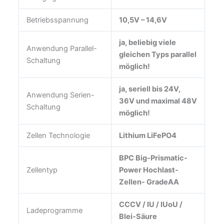
Betriebsspannung
10,5V – 14,6V
ja, beliebig viele
Anwendung Parallel-
gleichen Typs parallel
Schaltung
möglich!
ja, seriell bis 24V,
Anwendung Serien-
36V und maximal 48V
Schaltung
möglich!
Zellen Technologie
Lithium LiFePO4
BPC Big-Prismatic-
Zellentyp
Power Hochlast-
Zellen- GradeAA
CCCV / IU / IUoU /
Ladeprogramme
Blei-Säure