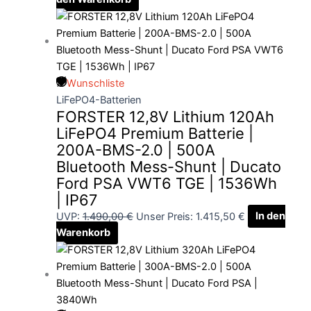
Wunschliste
LiFePO4-Batterien
FORSTER 12,8V Lithium 120Ah
LiFePO4 Premium Batterie |
200A-BMS-2.0 | 500A
Bluetooth Mess-Shunt | Ducato
Ford PSA VWT6 TGE | 1536Wh
| IP67
UVP:
1.490,00
€
Unser Preis:
1.415,50
€
In den
Warenkorb