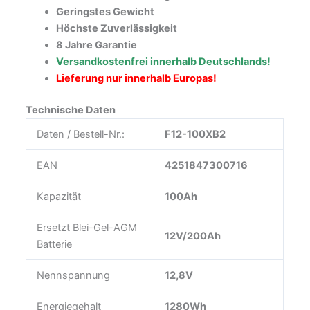
Geringstes Gewicht
Höchste Zuverlässigkeit
8 Jahre Garantie
Versandkostenfrei innerhalb Deutschlands!
Lieferung nur innerhalb Europas!
Technische Daten
Daten / Bestell-Nr.:
F12-100XB2
EAN
4251847300716
Kapazität
100Ah
Ersetzt Blei-Gel-AGM
12V/200Ah
Batterie
Nennspannung
12,8V
Energiegehalt
1280Wh