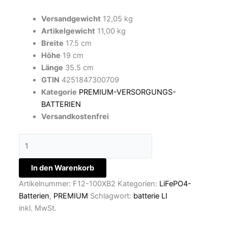
Versandgewicht
12,05 kg
Artikelgewicht
11,00 kg
Breite
17.5 cm
Höhe
19 cm
Länge
35.5 cm
GTIN
4251847300709
Kategorie
PREMIUM-VERSORGUNGS-
BATTERIEN
Versandkostenfrei
In den Warenkorb
Artikelnummer:
F12-100XB2
Kategorien:
LiFePO4-
Batterien
,
PREMIUM
Schlagwort:
batterie LI
inkl. MwSt.