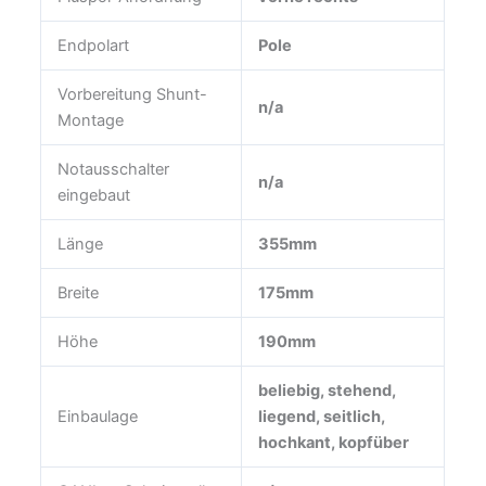
Endpolart
Pole
Vorbereitung Shunt-
n/a
Montage
Notausschalter
n/a
eingebaut
Länge
355mm
Breite
175mm
Höhe
190mm
beliebig, stehend,
Einbaulage
liegend, seitlich,
hochkant, kopfüber