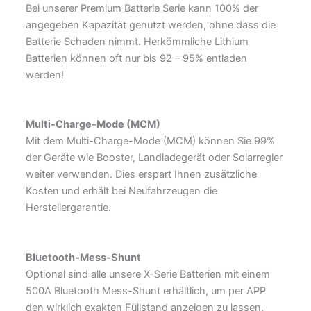
Bei unserer Premium Batterie Serie kann 100% der
angegeben Kapazität genutzt werden, ohne dass die
Batterie Schaden nimmt. Herkömmliche Lithium
Batterien können oft nur bis 92 – 95% entladen
werden!
Multi-Charge-Mode (MCM)
Mit dem Multi-Charge-Mode (MCM) können Sie 99%
der Geräte wie Booster, Landladegerät oder Solarregler
weiter verwenden. Dies erspart Ihnen zusätzliche
Kosten und erhält bei Neufahrzeugen die
Herstellergarantie.
Bluetooth-Mess-Shunt
Optional sind alle unsere X-Serie Batterien mit einem
500A Bluetooth Mess-Shunt erhältlich, um per APP
den wirklich exakten Füllstand anzeigen zu lassen.