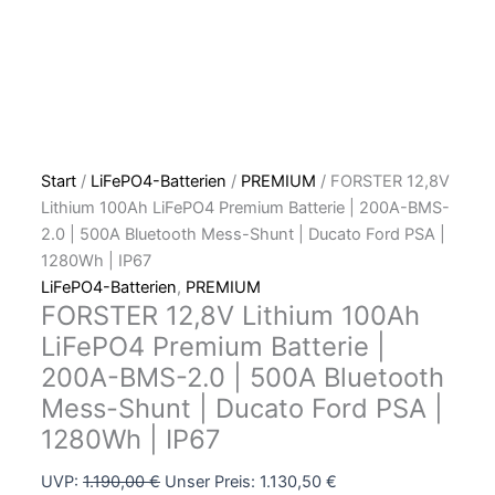
PSA
|
1280Wh
|
IP67
Menge
Start
/
LiFePO4-Batterien
/
PREMIUM
/ FORSTER 12,8V
Lithium 100Ah LiFePO4 Premium Batterie | 200A-BMS-
2.0 | 500A Bluetooth Mess-Shunt | Ducato Ford PSA |
1280Wh | IP67
LiFePO4-Batterien
,
PREMIUM
FORSTER 12,8V Lithium 100Ah
LiFePO4 Premium Batterie |
200A-BMS-2.0 | 500A Bluetooth
Mess-Shunt | Ducato Ford PSA |
1280Wh | IP67
UVP:
1.190,00
€
Unser Preis:
1.130,50
€