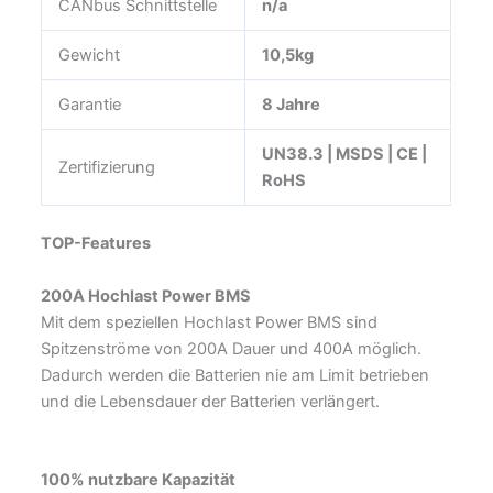
CANbus Schnittstelle
n/a
Gewicht
10,5kg
Garantie
8 Jahre
UN38.3 | MSDS | CE |
Zertifizierung
RoHS
TOP-Features
200A Hochlast Power BMS
Mit dem speziellen Hochlast Power BMS sind
Spitzenströme von 200A Dauer und 400A möglich.
Dadurch werden die Batterien nie am Limit betrieben
und die Lebensdauer der Batterien verlängert.
100% nutzbare Kapazität