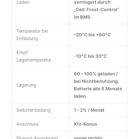
Laden
verringert durch
„Cell-Frost-Control“
im BMS
Temparatur bei
-20°C bis +60°C
Entladung
Empf.
-10°C bis 30°C
Lagertemperatur
80 – 100% geladen /
bei Nichtbenutzung,
Lagerung
Batterie alle 6 Monate
laden
Selbstentladung
1 – 2% / Monat
Anschluss
Kfz-Konus
Pluspol-Anordnung
vorne rechts