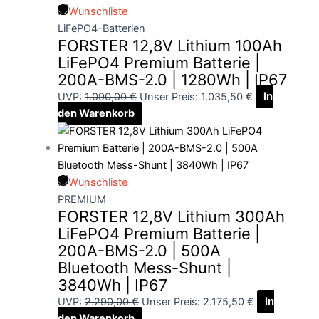
Wunschliste
LiFePO4-Batterien
FORSTER 12,8V Lithium 100Ah
LiFePO4 Premium Batterie |
200A-BMS-2.0 | 1280Wh | IP67
UVP:
1.090,00
€
Unser Preis:
1.035,50
€
In
den Warenkorb
Wunschliste
PREMIUM
FORSTER 12,8V Lithium 300Ah
LiFePO4 Premium Batterie |
200A-BMS-2.0 | 500A
Bluetooth Mess-Shunt |
3840Wh | IP67
UVP:
2.290,00
€
Unser Preis:
2.175,50
€
In
den Warenkorb