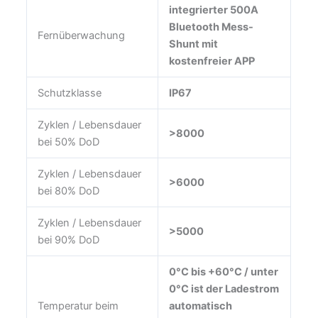
integrierter 500A
Bluetooth Mess-
Fernüberwachung
Shunt mit
kostenfreier APP
Schutzklasse
IP67
Zyklen / Lebensdauer
>8000
bei 50% DoD
Zyklen / Lebensdauer
>6000
bei 80% DoD
Zyklen / Lebensdauer
>5000
bei 90% DoD
0°C bis +60°C / unter
0°C ist der Ladestrom
Temperatur beim
automatisch