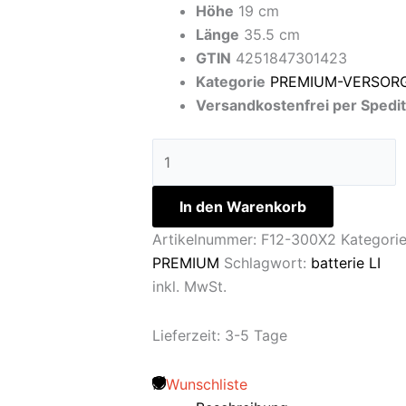
Höhe
19 cm
Länge
35.5 cm
GTIN
4251847301423
Kategorie
PREMIUM-VERSOR
Versandkostenfrei per Spedit
In den Warenkorb
Artikelnummer:
F12-300X2
Kategori
PREMIUM
Schlagwort:
batterie LI
inkl. MwSt.
Lieferzeit:
3-5 Tage
Wunschliste