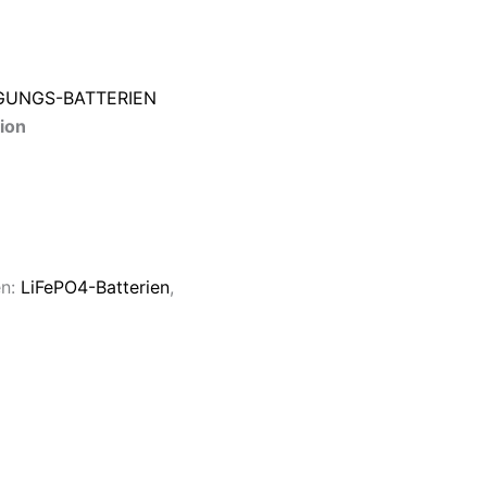
GUNGS-BATTERIEN
ion
en:
LiFePO4-Batterien
,