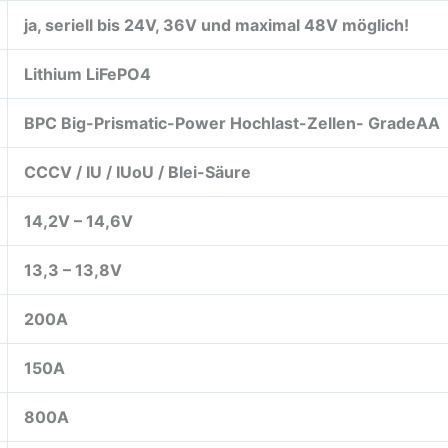
ja, seriell bis 24V, 36V und maximal 48V möglich!
Lithium LiFePO4
BPC Big-Prismatic-Power Hochlast-Zellen- GradeAA
CCCV / IU / IUoU / Blei-Säure
14,2V – 14,6V
13,3 – 13,8V
200A
150A
800A