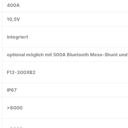
400A
10,5V
integriert
optional möglich mit 500A Bluetooth Mess-Shunt und
F12-300XB2
IP67
>8000