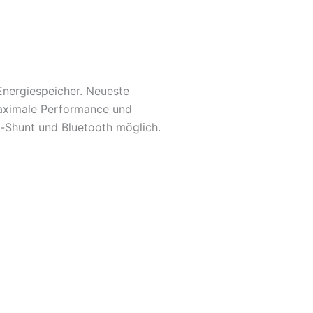
Energiespeicher. Neueste
maximale Performance und
-Shunt und Bluetooth möglich.