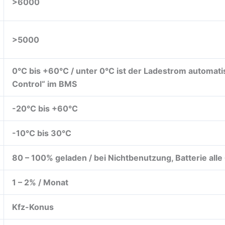
>6000
>5000
0°C bis +60°C / unter 0°C ist der Ladestrom automatis
Control“ im BMS
-20°C bis +60°C
-10°C bis 30°C
80 – 100% geladen / bei Nichtbenutzung, Batterie all
1 – 2% / Monat
Kfz-Konus