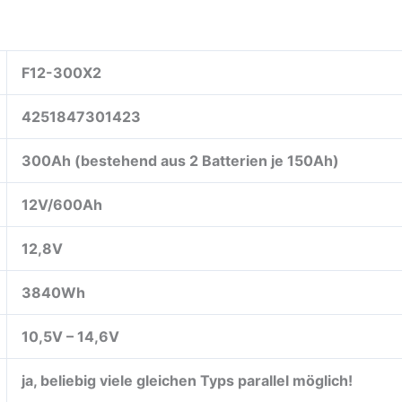
F12-300X2
4251847301423
300Ah (bestehend aus 2 Batterien je 150Ah)
12V/600Ah
12,8V
3840Wh
10,5V – 14,6V
ja, beliebig viele gleichen Typs parallel möglich!