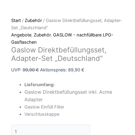
Start
/
Zubehör
/ Gaslow Direktbefüllungsset, Adapter-
Set „Deutschland“
Angebote
,
Zubehör
,
GASLOW - nachfüllbare LPG-
Gasflaschen
Gaslow Direktbefüllungsset,
Adapter-Set „Deutschland“
UVP:
99,90
€
Aktionspreis:
89,90
€
Lieferumfang:
Gaslow Direktbefüllungsset inkl. Acme
Adapter
Gaslow Einfüll Filter
Verschlusskappe