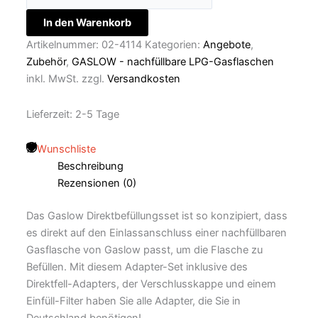
In den Warenkorb
Artikelnummer:
02-4114
Kategorien:
Angebote
,
Zubehör
,
GASLOW - nachfüllbare LPG-Gasflaschen
inkl. MwSt.
zzgl.
Versandkosten
Lieferzeit:
2-5 Tage
Wunschliste
Beschreibung
Rezensionen (0)
Das Gaslow Direktbefüllungsset ist so konzipiert, dass
es direkt auf den Einlassanschluss einer nachfüllbaren
Gasflasche von Gaslow passt, um die Flasche zu
Befüllen. Mit diesem Adapter-Set inklusive des
Direktfell-Adapters, der Verschlusskappe und einem
Einfüll-Filter haben Sie alle Adapter, die Sie in