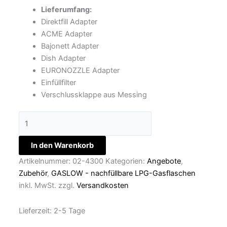
Lieferumfang:
Direktfill Adapter
ACME Adapter
Bajonett Adapter
Dish Adapter
EURONOZZLE Adapter
Einfüllfilter
Verschlussklappe aus Messing
In den Warenkorb
Artikelnummer:
02-4300
Kategorien:
Angebote
,
Zubehör
,
GASLOW - nachfüllbare LPG-Gasflaschen
inkl. MwSt.
zzgl.
Versandkosten
Lieferzeit:
2-5 Tage