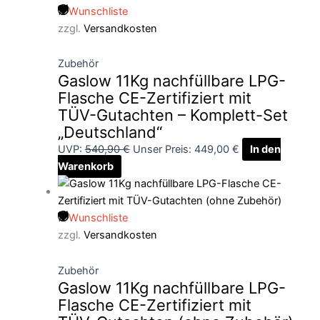
Wunschliste
zzgl.
Versandkosten
Zubehör
Gaslow 11Kg nachfüllbare LPG-
Flasche CE-Zertifiziert mit
TÜV-Gutachten – Komplett-Set
„Deutschland“
UVP:
540,90
€
Unser Preis:
449,00
€
In den
Warenkorb
Wunschliste
zzgl.
Versandkosten
Zubehör
Gaslow 11Kg nachfüllbare LPG-
Flasche CE-Zertifiziert mit