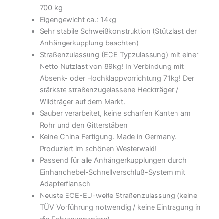
700 kg
Eigengewicht ca.: 14kg
Sehr stabile Schweißkonstruktion (Stützlast der
Anhängerkupplung beachten)
Straßenzulassung (ECE Typzulassung) mit einer
Netto Nutzlast von 89kg! In Verbindung mit
Absenk- oder Hochklappvorrichtung 71kg! Der
stärkste straßenzugelassene Heckträger /
Wildträger auf dem Markt.
Sauber verarbeitet, keine scharfen Kanten am
Rohr und den Gitterstäben
Keine China Fertigung. Made in Germany.
Produziert im schönen Westerwald!
Passend für alle Anhängerkupplungen durch
Einhandhebel-Schnellverschluß-System mit
Adapterflansch
Neuste ECE-EU-weite Straßenzulassung (keine
TÜV Vorführung notwendig / keine Eintragung in