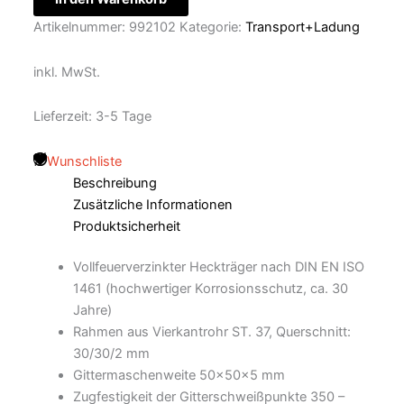
Artikelnummer:
992102
Kategorie:
Transport+Ladung
inkl. MwSt.
Lieferzeit:
3-5 Tage
Wunschliste
Beschreibung
Zusätzliche Informationen
Produktsicherheit
Vollfeuerverzinkter Heckträger nach DIN EN ISO
1461 (hochwertiger Korrosionsschutz, ca. 30
Jahre)
Rahmen aus Vierkantrohr ST. 37, Querschnitt:
30/30/2 mm
Gittermaschenweite 50x50x5 mm
Zugfestigkeit der Gitterschweißpunkte 350 –