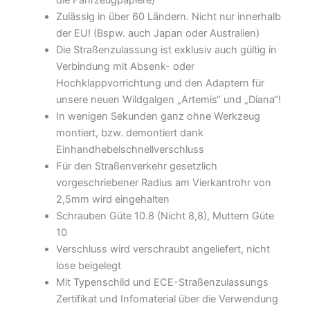
die Fahrzeugpapiere)
Zulässig in über 60 Ländern. Nicht nur innerhalb
der EU! (Bspw. auch Japan oder Australien)
Die Straßenzulassung ist exklusiv auch gültig in
Verbindung mit Absenk- oder
Hochklappvorrichtung und den Adaptern für
unsere neuen Wildgalgen „Artemis“ und „Diana“!
In wenigen Sekunden ganz ohne Werkzeug
montiert, bzw. demontiert dank
Einhandhebelschnellverschluss
Für den Straßenverkehr gesetzlich
vorgeschriebener Radius am Vierkantrohr von
2,5mm wird eingehalten
Schrauben Güte 10.8 (Nicht 8,8), Muttern Güte
10
Verschluss wird verschraubt angeliefert, nicht
lose beigelegt
Mit Typenschild und ECE-Straßenzulassungs
Zertifikat und Infomaterial über die Verwendung