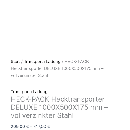
Start
/
Transport+Ladung
/ HECK-PACK
Hecktransporter DELUXE 1000X500X175 mm –
vollverzinkter Stahl
Transport+Ladung
HECK-PACK Hecktransporter
DELUXE 1000X500X175 mm –
vollverzinkter Stahl
209,00
€
–
417,00
€