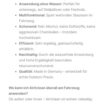
Anwendung ohne Wasser:
Perfekt für
unterwegs, auf Stellplätzen oder Festivals.
Multifunktional:
Spart wertvollen Stauraum im
Fahrzeug.
Schonend:
Kein Alkohol, keine Duftstoffe, keine
aggressiven Chemikalien – trotzdem
hochwirksam.
Effizient:
Sehr ergiebig, gebrauchsfertig
erhältlich.
Nachhaltig:
Durch die wasserfreie Anwendung
und hohe Ergiebigkeit besonders
ressourcenschonend.
Qualität:
Made in Germany – entwickelt für
echte Outdoor-Praxis.
Wo kann ich 4in1clean überall am Fahrzeug
anwenden?
Ob außen oder innen – 4in1clean ist extrem vielseitig: