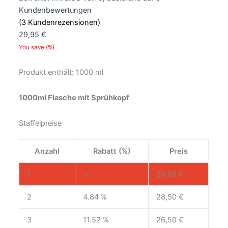
Kundenbewertungen
(
3
Kundenrezensionen)
29,95
€
You save
(
%)
Produkt enthält: 1000
ml
1000ml Flasche mit Sprühkopf
Staffelpreise
Anzahl
Rabatt (%)
Preis
1
—
29,95
€
2
4.84 %
28,50
€
3
11.52 %
26,50
€