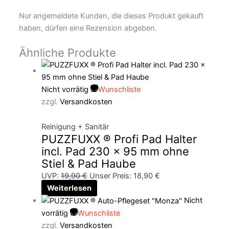
Nur angemeldete Kunden, die dieses Produkt gekauft
haben, dürfen eine Rezension abgeben.
Ähnliche Produkte
Nicht vorrätig
Wunschliste
zzgl.
Versandkosten
Reinigung + Sanitär
PUZZFUXX ® Profi Pad Halter
incl. Pad 230 x 95 mm ohne
Stiel & Pad Haube
UVP:
19,90
€
Unser Preis:
18,90
€
Weiterlesen
Nicht
vorrätig
Wunschliste
zzgl.
Versandkosten