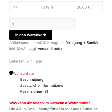
4+
13.19 %
26,00
€
In den Warenkorb
Artikelnummer:
ah010
Kategorie:
Reinigung + Sanitär
inkl. MwSt.
zzgl.
Versandkosten
Lieferzeit:
2-4 Tage
Wunschliste
Beschreibung
Zusätzliche Informationen
Rezensionen (3)
Was kann 4in1clean im Caravan & Wohnmobil?
Die All-in-One-Lösung für dein rollendes Zuhause