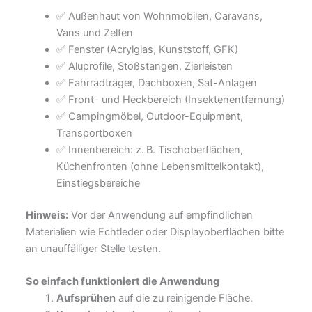
✅ Außenhaut von Wohnmobilen, Caravans,
Vans und Zelten
✅ Fenster (Acrylglas, Kunststoff, GFK)
✅ Aluprofile, Stoßstangen, Zierleisten
✅ Fahrradträger, Dachboxen, Sat-Anlagen
✅ Front- und Heckbereich (Insektenentfernung)
✅ Campingmöbel, Outdoor-Equipment,
Transportboxen
✅ Innenbereich: z. B. Tischoberflächen,
Küchenfronten (ohne Lebensmittelkontakt),
Einstiegsbereiche
Hinweis:
Vor der Anwendung auf empfindlichen
Materialien wie Echtleder oder Displayoberflächen bitte
an unauffälliger Stelle testen.
So einfach funktioniert die Anwendung
Aufsprühen
auf die zu reinigende Fläche.