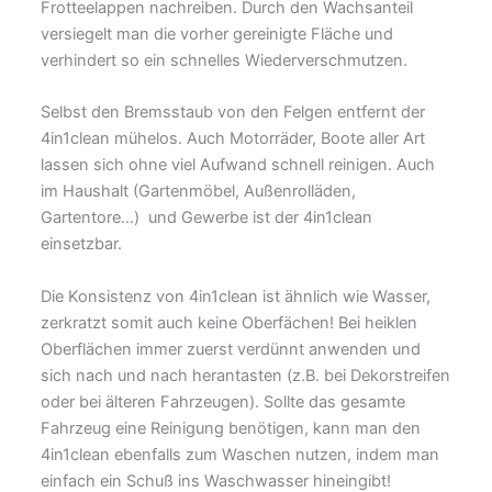
Frotteelappen nachreiben. Durch den Wachsanteil
versiegelt man die vorher gereinigte Fläche und
verhindert so ein schnelles Wiederverschmutzen.
Selbst den Bremsstaub von den Felgen entfernt der
4in1clean mühelos. Auch Motorräder, Boote aller Art
lassen sich ohne viel Aufwand schnell reinigen. Auch
im Haushalt (Gartenmöbel, Außenrolläden,
Gartentore…) und Gewerbe ist der 4in1clean
einsetzbar.
Die Konsistenz von 4in1clean ist ähnlich wie Wasser,
zerkratzt somit auch keine Oberfächen! Bei heiklen
Oberflächen immer zuerst verdünnt anwenden und
sich nach und nach herantasten (z.B. bei Dekorstreifen
oder bei älteren Fahrzeugen). Sollte das gesamte
Fahrzeug eine Reinigung benötigen, kann man den
4in1clean ebenfalls zum Waschen nutzen, indem man
einfach ein Schuß ins Waschwasser hineingibt!