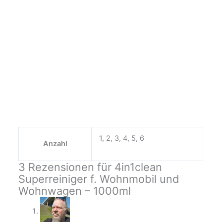
1, 2, 3, 4, 5, 6
Anzahl
3 Rezensionen für
4in1clean
Superreiniger f. Wohnmobil und
Wohnwagen – 1000ml