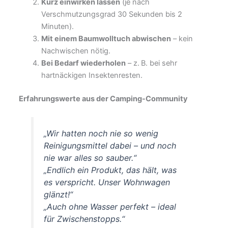
Kurz einwirken lassen
(je nach
Verschmutzungsgrad 30 Sekunden bis 2
Minuten).
Mit einem Baumwolltuch abwischen
– kein
Nachwischen nötig.
Bei Bedarf wiederholen
– z. B. bei sehr
hartnäckigen Insektenresten.
Erfahrungswerte aus der Camping-Community
„Wir hatten noch nie so wenig
Reinigungsmittel dabei – und noch
nie war alles so sauber.“
„Endlich ein Produkt, das hält, was
es verspricht. Unser Wohnwagen
glänzt!“
„Auch ohne Wasser perfekt – ideal
für Zwischenstopps.“