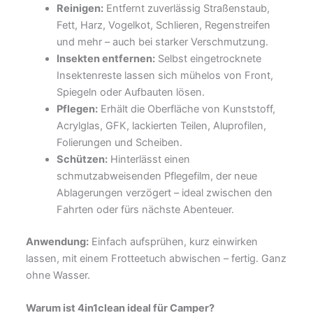
Reinigen:
Entfernt zuverlässig Straßenstaub,
Fett, Harz, Vogelkot, Schlieren, Regenstreifen
und mehr – auch bei starker Verschmutzung.
Insekten entfernen:
Selbst eingetrocknete
Insektenreste lassen sich mühelos von Front,
Spiegeln oder Aufbauten lösen.
Pflegen:
Erhält die Oberfläche von Kunststoff,
Acrylglas, GFK, lackierten Teilen, Aluprofilen,
Folierungen und Scheiben.
Schützen:
Hinterlässt einen
schmutzabweisenden Pflegefilm, der neue
Ablagerungen verzögert – ideal zwischen den
Fahrten oder fürs nächste Abenteuer.
Anwendung:
Einfach aufsprühen, kurz einwirken
lassen, mit einem Frotteetuch abwischen – fertig. Ganz
ohne Wasser.
Warum ist 4in1clean ideal für Camper?