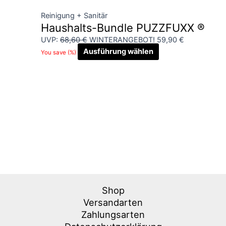
Reinigung + Sanitär
Haushalts-Bundle PUZZFUXX ®
UVP:
68,60
€
WINTERANGEBOT!
59,90
€
Ausführung wählen
You save
(
%)
Shop
Versandarten
Zahlungsarten