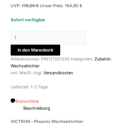
UVP:
178,90
€
Unser Preis:
164,90
€
Sofort verfügbar
In den Warenkorb
Artikelnummer:
PIN121501200
Kategorien:
Zubehör
,
Wechselrichter
inkl. MwSt.
zzgl.
Versandkosten
Lieferzeit:
1-3 Tage
Wunschliste
Beschreibung
VICTRON – Phoenix Wechselrichter