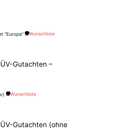
Wunschliste
 TÜV-Gutachten –
Wunschliste
 TÜV-Gutachten (ohne