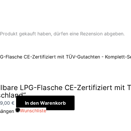
 Produkt gekauft haben, dürfen eine Rezension abgeben.
lbare LPG-Flasche CE-Zertifiziert mit
schland“
9,00
€
In den Warenkorb
Wunschliste