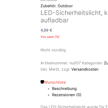
Zubehör
,
Outdoor
LED-Sicherheitslicht, kl
aufladbar
4,99
€
You save
(
%)
Nicht vorrätig
Artikelnummer:
nu007
Kategorien:
Z
inkl. MwSt.
zzgl.
Versandkosten
Wunschliste
Beschreibung
Rezensionen (0)
Das LED-Sicherheitslicht wurde für 