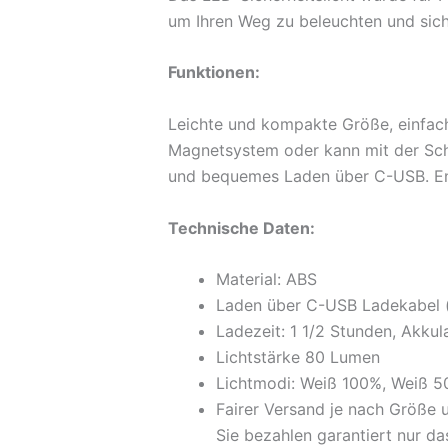
um Ihren Weg zu beleuchten und sich
Funktionen:
Leichte und kompakte Größe, einfach
Magnetsystem oder kann mit der Schl
und bequemes Laden über C-USB. Ent
Technische Daten:
Material: ABS
Laden über C-USB Ladekabel (
Ladezeit: 1 1/2 Stunden, Akkul
Lichtstärke 80 Lumen
Lichtmodi: Weiß 100%, Weiß 50
Fairer Versand je nach Größe 
Sie bezahlen garantiert nur da