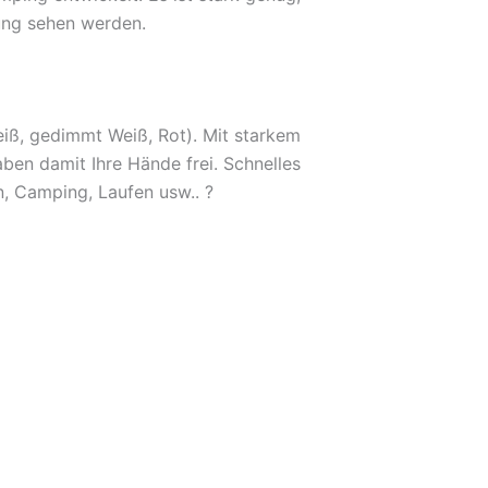
ung sehen werden.
eiß, gedimmt Weiß, Rot). Mit starkem
ben damit Ihre Hände frei. Schnelles
 Camping, Laufen usw.. ?