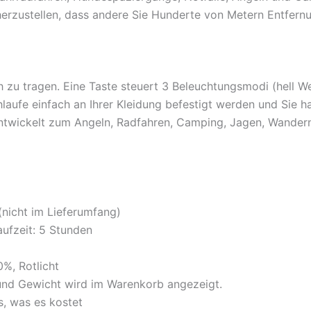
erzustellen, dass andere Sie Hunderte von Metern Entfern
 zu tragen. Eine Taste steuert 3 Beleuchtungsmodi (hell W
aufe einfach an Ihrer Kleidung befestigt werden und Sie ha
wickelt zum Angeln, Radfahren, Camping, Jagen, Wandern,
nicht im Lieferumfang)
aufzeit: 5 Stunden
%, Rotlicht
und Gewicht wird im Warenkorb angezeigt.
s, was es kostet