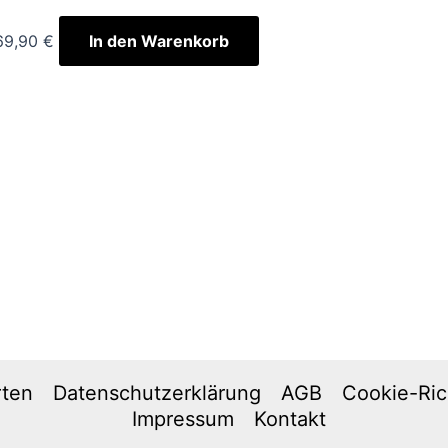
69,90
€
In den Warenkorb
rten
Datenschutzerklärung
AGB
Cookie-Rich
Impressum
Kontakt