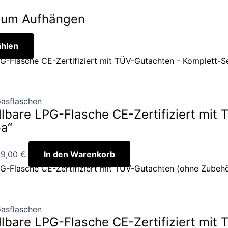
zum Aufhängen
hlen
asflaschen
lbare LPG-Flasche CE-Zertifiziert mit
a“
99,00
€
In den Warenkorb
asflaschen
lbare LPG-Flasche CE-Zertifiziert mit