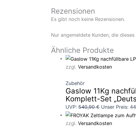
Rezensionen
Es gibt noch keine Rezensionen.
Nur angemeldete Kunden, die dieses
Ähnliche Produkte
zzgl.
Versandkosten
Zubehör
Gaslow 11Kg nachfül
Komplett-Set „Deut
UVP:
540,90
€
Unser Preis:
44
zzgl.
Versandkosten