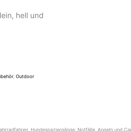
ein, hell und
ubehör
,
Outdoor
Fahrradfahren, Hundespaziergänge, Notfälle, Angeln und Cam