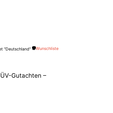
Wunschliste
 TÜV-Gutachten –