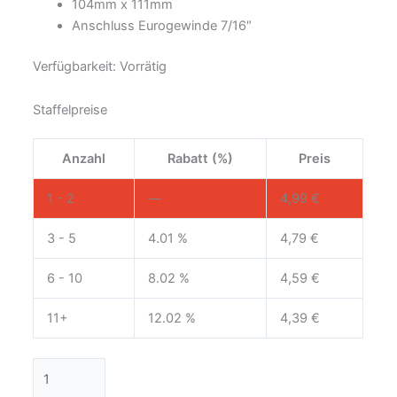
104mm x 111mm
Anschluss Eurogewinde 7/16″
Verfügbarkeit:
Vorrätig
Staffelpreise
Anzahl
Rabatt (%)
Preis
1 - 2
—
4,99
€
3 - 5
4.01 %
4,79
€
6 - 10
8.02 %
4,59
€
11+
12.02 %
4,39
€