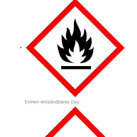
Extrem entzündbares Gas.