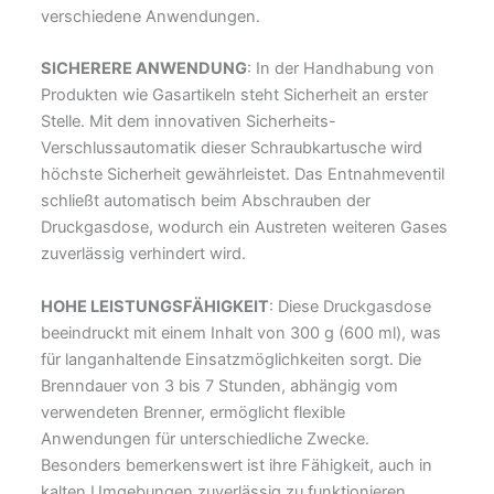
verschiedene Anwendungen.
SICHERERE ANWENDUNG
: In der Handhabung von
Produkten wie Gasartikeln steht Sicherheit an erster
Stelle. Mit dem innovativen Sicherheits-
Verschlussautomatik dieser Schraubkartusche wird
höchste Sicherheit gewährleistet. Das Entnahmeventil
schließt automatisch beim Abschrauben der
Druckgasdose, wodurch ein Austreten weiteren Gases
zuverlässig verhindert wird.
HOHE LEISTUNGSFÄHIGKEIT
: Diese Druckgasdose
beeindruckt mit einem Inhalt von 300 g (600 ml), was
für langanhaltende Einsatzmöglichkeiten sorgt. Die
Brenndauer von 3 bis 7 Stunden, abhängig vom
verwendeten Brenner, ermöglicht flexible
Anwendungen für unterschiedliche Zwecke.
Besonders bemerkenswert ist ihre Fähigkeit, auch in
kalten Umgebungen zuverlässig zu funktionieren,