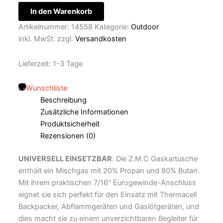
In den Warenkorb
Artikelnummer:
14558
Kategorie:
Outdoor
inkl. MwSt.
zzgl.
Versandkosten
Lieferzeit:
1-3 Tage
Wunschliste
Beschreibung
Zusätzliche Informationen
Produktsicherheit
Rezensionen (0)
UNIVERSELL EINSETZBAR
: Die Z.M.C Gaskartusche
enthält ein Mischgas mit 20% Propan und 80% Butan.
Mit ihrem praktischen 7/16″ Eurogewinde-Anschluss
eignet sie sich perfekt für den Einsatz mit Thermacell
Backpacker, Abflammgeräten und Gaslötgeräten, und
dies macht sie zu einem unverzichtbaren Begleiter für