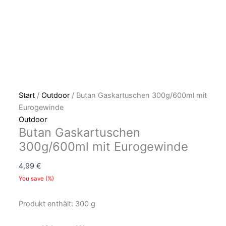
Start
/
Outdoor
/ Butan Gaskartuschen 300g/600ml mit
Eurogewinde
Outdoor
Butan Gaskartuschen
300g/600ml mit Eurogewinde
4,99
€
You save
(
%)
Produkt enthält: 300
g