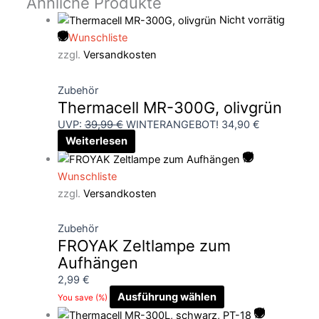
Ähnliche Produkte
Nicht vorrätig
Wunschliste
zzgl.
Versandkosten
Zubehör
Thermacell MR-300G, olivgrün
UVP:
39,99
€
WINTERANGEBOT!
34,90
€
Weiterlesen
Wunschliste
zzgl.
Versandkosten
Zubehör
FROYAK Zeltlampe zum
Aufhängen
2,99
€
Ausführung wählen
You save
(
%)