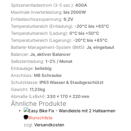
Spitzenentladestrom (3-5 sec.):
400A
Maximale Inverterleistung:
bis 2500W
Entladeschlussspannung:
9,2V
Temperaturbereich (Entladung):
-20°C bis +65°C
Temperaturbereich (Ladung):
0°C bis +50°C
Temperaturbereich (Lagerung):
-20°C bis +65°C
Batterie-Management-System (BMS):
Ja, eingebaut
Balancer:
Ja, aktiver Balancer
Selbstentladung:
1-2% / Monat
Einbaulage:
beliebig
Anschluss:
M8 Schraube
Schutzklasse:
IP65 Wasser & Staubgeschützt
Gewicht:
11,23kg
Abmaße (LxBxH):
330 x 170 x 220 mm
Ähnliche Produkte
Wunschliste
zzgl.
Versandkosten