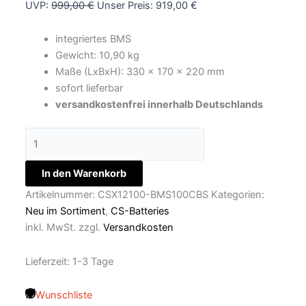
UVP:
999,00
€
Unser Preis:
919,00
€
integriertes BMS
Gewicht: 10,90 kg
Maße (LxBxH): 330 x 170 x 220 mm
sofort lieferbar
versandkostenfrei innerhalb Deutschlands
In den Warenkorb
Artikelnummer:
CSX12100-BMS100CBS
Kategorien:
Neu im Sortiment
,
CS-Batteries
inkl. MwSt.
zzgl.
Versandkosten
Lieferzeit:
1-3 Tage
Wunschliste