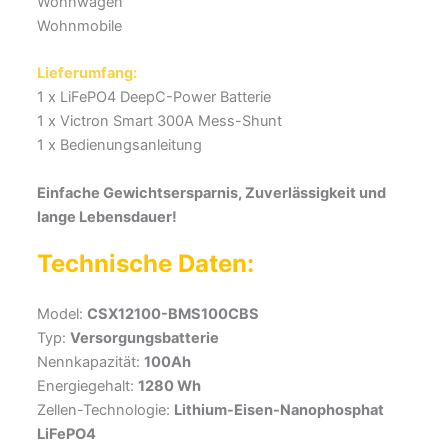
Wohnwagen
Wohnmobile
Lieferumfang:
1 x LiFePO4 DeepC-Power Batterie
1 x Victron Smart 300A Mess-Shunt
1 x Bedienungsanleitung
Einfache Gewichtsersparnis, Zuverlässigkeit und
lange Lebensdauer!
Technische Daten:
Model:
CSX12100-BMS100CBS
Typ:
Versorgungsbatterie
Nennkapazität:
100Ah
Energiegehalt:
1280 Wh
Zellen-Technologie:
Lithium-Eisen-Nanophosphat
LiFePO4