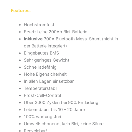
Features:
Hochstromfest
Ersetzt eine 200Ah Blei-Batterie
inklusive
300A Bluetooth Mess-Shunt (nicht in
der Batterie integriert)
Eingebautes BMS
Sehr geringes Gewicht
Schnellladefähig
Hohe Eigensicherheit
In allen Lagen einsetzbar
Temperaturstabil
Frost-Cell-Control
Über 3000 Zyklen bei 90% Entladung
Lebensdauer bis 10 – 20 Jahre
100% wartungsfrei
Umweltschonend, kein Blei, keine Säure
Recyclebar!