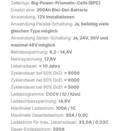
Zellentyp:
Big-Power-Prismatic-Cells (BPC)
Ersetzt eine:
200Ah Blei-Gel-Batterie
Anwendung:
12V Installationen
Anwendung Parallel-Schaltung:
Ja, beliebig viele
gleichen Typs möglich
Anwendung Serien-Schaltung:
Ja, 24V, 36V und
maximal 48V möglich
Betriebsspannung:
9,2 – 14,4V
Nennspannung:
12,8V
Lebensdauer:
= 10 Jahre
Zyklendauer bei 50% DoD:
= 8000
Zyklendauer bei 80% DoD:
= 6000
Zyklendauer bei 90% DoD:
= 5000
Ladeprogramme:
CCCV / IU / IUoU
Ladeschlussspannung:
14,6V
Maximaler Ladestrom:
100A / 1C
Maximaler Dauerladestrom:
50A / 0,5C
Ladestrom für max. Lebensdauer:
33,0A / 0,33C
Dauer-Entladestrom:
200A