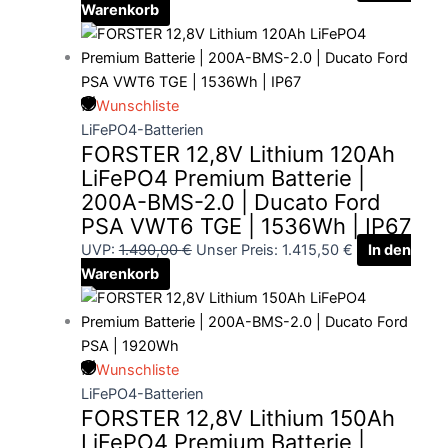
Warenkorb
Wunschliste
LiFePO4-Batterien
FORSTER 12,8V Lithium 120Ah
LiFePO4 Premium Batterie |
200A-BMS-2.0 | Ducato Ford
PSA VWT6 TGE | 1536Wh | IP67
UVP:
1.490,00
€
Unser Preis:
1.415,50
€
In den
Warenkorb
Wunschliste
LiFePO4-Batterien
FORSTER 12,8V Lithium 150Ah
LiFePO4 Premium Batterie |