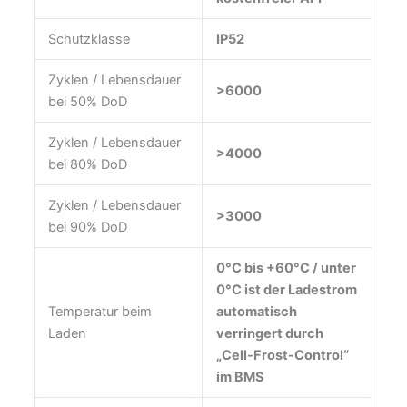
Schutzklasse
IP52
Zyklen / Lebensdauer
>6000
bei 50% DoD
Zyklen / Lebensdauer
>4000
bei 80% DoD
Zyklen / Lebensdauer
>3000
bei 90% DoD
0°C bis +60°C / unter
0°C ist der Ladestrom
Temperatur beim
automatisch
Laden
verringert durch
„Cell-Frost-Control“
im BMS