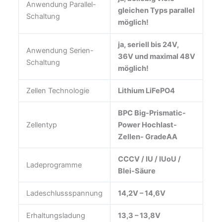
Anwendung Parallel-
gleichen Typs parallel
Schaltung
möglich!
ja, seriell bis 24V,
Anwendung Serien-
36V und maximal 48V
Schaltung
möglich!
Zellen Technologie
Lithium LiFePO4
BPC Big-Prismatic-
Zellentyp
Power Hochlast-
Zellen- GradeAA
CCCV / IU / IUoU /
Ladeprogramme
Blei-Säure
Ladeschlussspannung
14,2V – 14,6V
Erhaltungsladung
13,3 – 13,8V