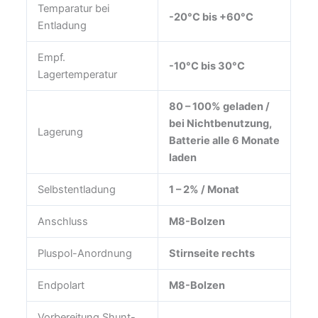
Temparatur bei
-20°C bis +60°C
Entladung
Empf.
-10°C bis 30°C
Lagertemperatur
80 – 100% geladen /
bei Nichtbenutzung,
Lagerung
Batterie alle 6 Monate
laden
Selbstentladung
1 – 2% / Monat
Anschluss
M8-Bolzen
Pluspol-Anordnung
Stirnseite rechts
Endpolart
M8-Bolzen
Vorbereitung Shunt-