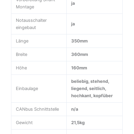
ja
Montage
Notausschalter
ja
eingebaut
Länge
350mm
Breite
360mm
Höhe
160mm
beliebig, stehend,
Einbaulage
liegend, seitlich,
hochkant, kopfüber
CANbus Schnittstelle
n/a
Gewicht
21,5kg