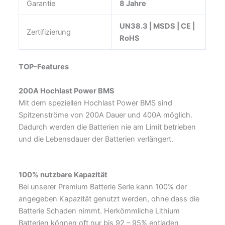
Garantie
8 Jahre
UN38.3 | MSDS | CE |
Zertifizierung
RoHS
TOP-Features
200A Hochlast Power BMS
Mit dem speziellen Hochlast Power BMS sind
Spitzenströme von 200A Dauer und 400A möglich.
Dadurch werden die Batterien nie am Limit betrieben
und die Lebensdauer der Batterien verlängert.
100% nutzbare Kapazität
Bei unserer Premium Batterie Serie kann 100% der
angegeben Kapazität genutzt werden, ohne dass die
Batterie Schaden nimmt. Herkömmliche Lithium
Batterien können oft nur bis 92 – 95% entladen