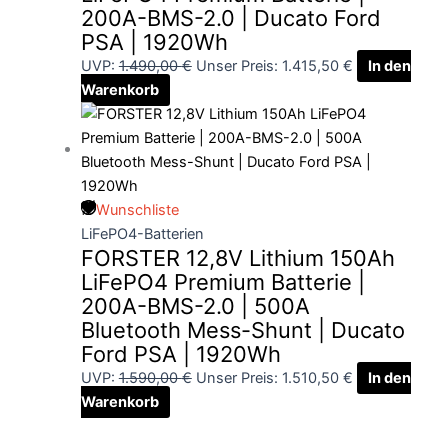
200A-BMS-2.0 | Ducato Ford
PSA | 1920Wh
UVP:
1.490,00
€
Unser Preis:
1.415,50
€
In den
Warenkorb
Wunschliste
LiFePO4-Batterien
FORSTER 12,8V Lithium 150Ah
LiFePO4 Premium Batterie |
200A-BMS-2.0 | 500A
Bluetooth Mess-Shunt | Ducato
Ford PSA | 1920Wh
UVP:
1.590,00
€
Unser Preis:
1.510,50
€
In den
Warenkorb