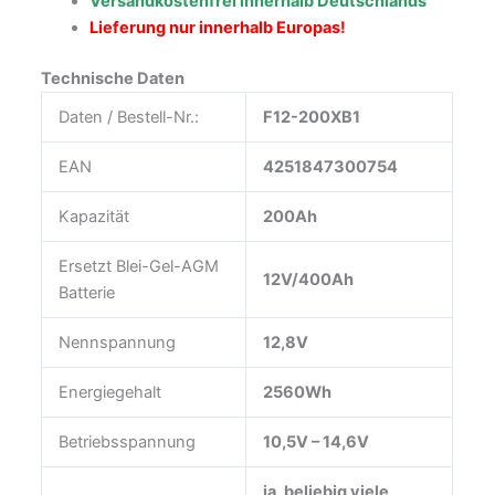
Versandkostenfrei innerhalb Deutschlands
Lieferung nur innerhalb Europas!
Technische Daten
Daten / Bestell-Nr.:
F12-200XB1
EAN
4251847300754
Kapazität
200Ah
Ersetzt Blei-Gel-AGM
12V/400Ah
Batterie
Nennspannung
12,8V
Energiegehalt
2560Wh
Betriebsspannung
10,5V – 14,6V
ja, beliebig viele