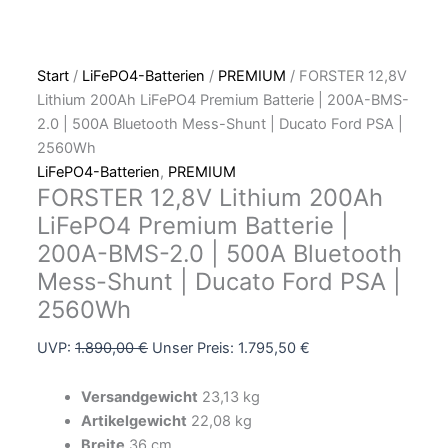
Start
/
LiFePO4-Batterien
/
PREMIUM
/ FORSTER 12,8V
Lithium 200Ah LiFePO4 Premium Batterie | 200A-BMS-
2.0 | 500A Bluetooth Mess-Shunt | Ducato Ford PSA |
2560Wh
LiFePO4-Batterien
,
PREMIUM
FORSTER 12,8V Lithium 200Ah
LiFePO4 Premium Batterie |
200A-BMS-2.0 | 500A Bluetooth
Mess-Shunt | Ducato Ford PSA |
2560Wh
UVP:
1.890,00
€
Unser Preis:
1.795,50
€
Versandgewicht
23,13 kg
Artikelgewicht
22,08 kg
Breite
36 cm