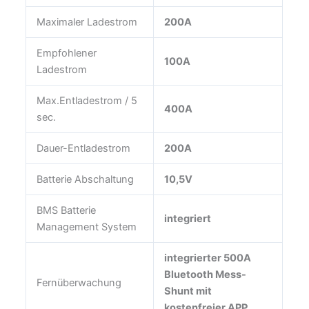
Maximaler Ladestrom
200A
Empfohlener
100A
Ladestrom
Max.Entladestrom / 5
400A
sec.
Dauer-Entladestrom
200A
Batterie Abschaltung
10,5V
BMS Batterie
integriert
Management System
integrierter 500A
Bluetooth Mess-
Fernüberwachung
Shunt mit
kostenfreier APP