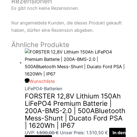
Rezensionen
Es gibt noch keine Rezensionen.
Nur angemeldete Kunden, die dieses Produkt gekauft
haben, dürfen eine Rezension abgeben.
Ähnliche Produkte
Wunschliste
LiFePO4-Batterien
FORSTER 12,8V Lithium 150Ah
LiFePO4 Premium Batterie |
200A-BMS-2.0 | 500ABluetooth
Mess-Shunt | Ducato Ford PSA
| 1620Wh | IP67
UVP:
1.590,00
€
Unser Preis:
1.510,50
€
In den