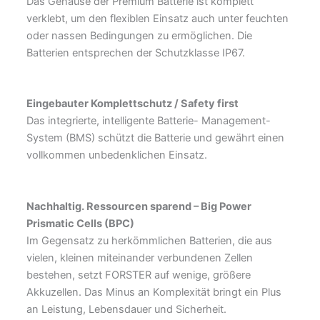
Das Gehäuse der Premium Batterie ist komplett
verklebt, um den flexiblen Einsatz auch unter feuchten
oder nassen Bedingungen zu ermöglichen. Die
Batterien entsprechen der Schutzklasse IP67.
Eingebauter Komplettschutz / Safety first
Das integrierte, intelligente Batterie- Management-
System (BMS) schützt die Batterie und gewährt einen
vollkommen unbedenklichen Einsatz.
Nachhaltig. Ressourcen sparend –
Big Power
Prismatic Cells (BPC)
Im Gegensatz zu herkömmlichen Batterien, die aus
vielen, kleinen miteinander verbundenen Zellen
bestehen, setzt FORSTER auf wenige, größere
Akkuzellen. Das Minus an Komplexität bringt ein Plus
an Leistung, Lebensdauer und Sicherheit.